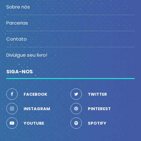
Sobre nós
Parcerias
Contato
Divulgue seu livro!
SIGA-NOS
FACEBOOK
TWITTER
INSTAGRAM
PINTEREST
YOUTUBE
SPOTIFY