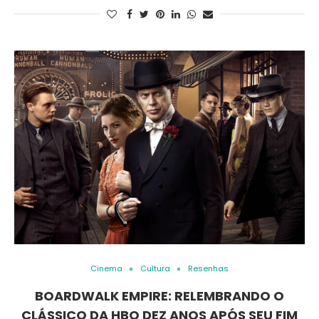
Cinema
Cultura
Resenhas
BOARDWALK EMPIRE: RELEMBRANDO O
CLÁSSICO DA HBO DEZ ANOS APÓS SEU FIM