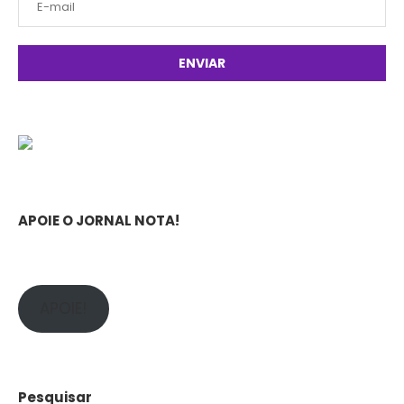
APOIE O JORNAL NOTA!
APOIE!
Pesquisar