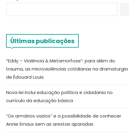
Últimas publicações
“Eddy – Violência & Metamorfose”: para além do
trauma, as microviolências cotidianas na dramaturgia
de Édouard Louis
Nova lei inclui educação política e cidadania no
currículo da educação básica
“Os armários vazios” e a possibilidade de conhecer
Annie Ernaux sem as arestas aparadas