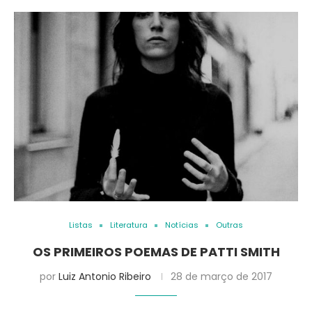
Listas
Literatura
Notícias
Outras
OS PRIMEIROS POEMAS DE PATTI SMITH
por
Luiz Antonio Ribeiro
28 de março de 2017