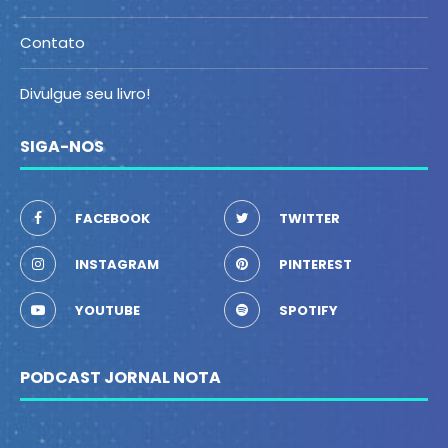
Contato
Divulgue seu livro!
SIGA-NOS
FACEBOOK
TWITTER
INSTAGRAM
PINTEREST
YOUTUBE
SPOTIFY
PODCAST JORNAL NOTA