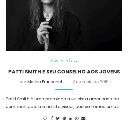
Artes
Música
PATTI SMITH E SEU CONSELHO AOS JOVENS
por
Marina Franconeti
12 de maio de 2018
Patti Smith é uma premiada musicista americana de
punk rock, poeta e artista visual, que se tornou uma…