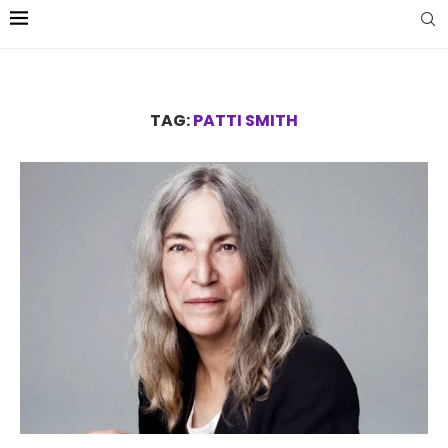
TAG:
PATTI SMITH