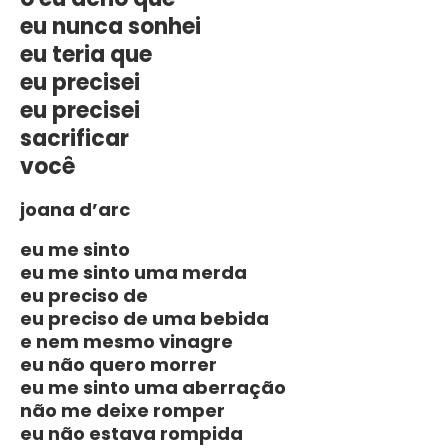
eu nunca sonhei
eu teria que
eu precisei
eu precisei
sacrificar
você
joana d’arc
eu me sinto
eu me sinto uma merda
eu preciso de
eu preciso de uma bebida
e nem mesmo vinagre
eu não quero morrer
eu me sinto uma aberração
não me deixe romper
eu não estava rompida