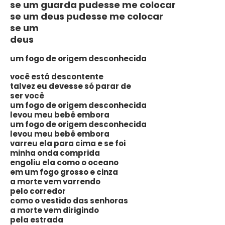
se um guarda pudesse me colocar
se um deus pudesse me colocar
se um
deus
um fogo de origem desconhecida
você está descontente
talvez eu devesse só parar de
ser você
um fogo de origem desconhecida
levou meu bebê embora
um fogo de origem desconhecida
levou meu bebê embora
varreu ela para cima e se foi
minha onda comprida
engoliu ela como o oceano
em um fogo grosso e cinza
a morte vem varrendo
pelo corredor
como o vestido das senhoras
a morte vem dirigindo
pela estrada