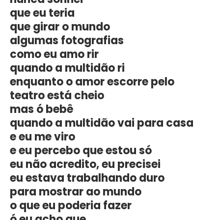
que eu teria
que girar o mundo
algumas fotografias
como eu amo rir
quando a multidão ri
enquanto o amor escorre pelo
teatro está cheio
mas ó bebê
quando a multidão vai para casa
e eu me viro
e eu percebo que estou só
eu não acredito, eu precisei
eu estava trabalhando duro
para mostrar ao mundo
o que eu poderia fazer
ó eu acho que