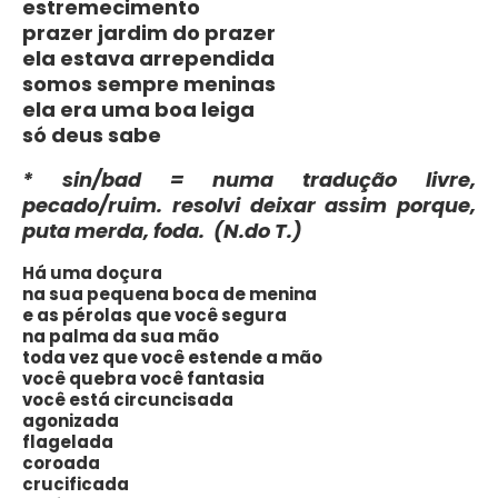
estremecimento
prazer jardim do prazer
ela estava arrependida
somos sempre meninas
ela era uma boa leiga
só deus sabe
* sin/bad = numa tradução livre,
pecado/ruim. resolvi deixar assim porque,
puta merda, foda. (N.do T.)
Há uma doçura
na sua pequena boca de menina
e as pérolas que você segura
na palma da sua mão
toda vez que você estende a mão
você quebra você fantasia
você está circuncisada
agonizada
flagelada
coroada
crucificada