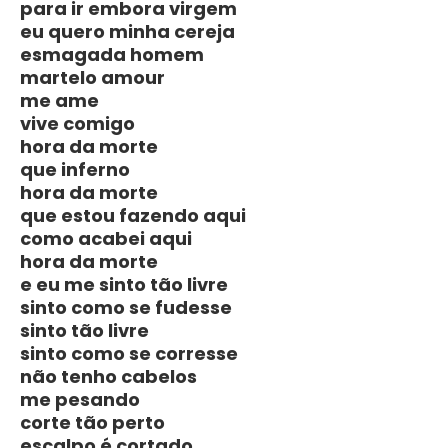
para ir embora virgem
eu quero minha cereja
esmagada homem
martelo amour
me ame
vive comigo
hora da morte
que inferno
hora da morte
que estou fazendo aqui
como acabei aqui
hora da morte
e eu me sinto tão livre
sinto como se fudesse
sinto tão livre
sinto como se corresse
não tenho cabelos
me pesando
corte tão perto
escalpo é cortado