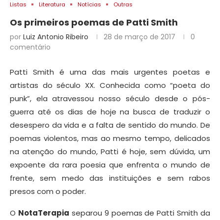
Listas
Literatura
Notícias
Outras
Os primeiros poemas de Patti Smith
por
Luiz Antonio Ribeiro
28 de março de 2017
0
comentário
Patti Smith é uma das mais urgentes poetas e
artistas do século XX. Conhecida como “poeta do
punk”, ela atravessou nosso século desde o pós-
guerra até os dias de hoje na busca de traduzir o
desespero da vida e a falta de sentido do mundo. De
poemas violentos, mas ao mesmo tempo, delicados
na atenção do mundo, Patti é hoje, sem dúvida, um
expoente da rara poesia que enfrenta o mundo de
frente, sem medo das instituições e sem rabos
presos com o poder.
O
NotaTerapia
separou 9 poemas de Patti Smith da