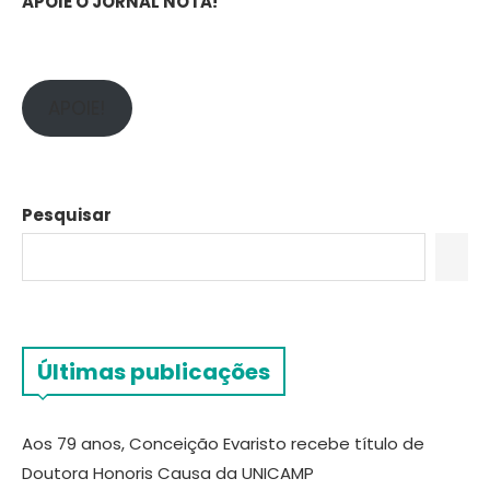
APOIE O JORNAL NOTA!
APOIE!
Pesquisar
Últimas publicações
Aos 79 anos, Conceição Evaristo recebe título de
Doutora Honoris Causa da UNICAMP