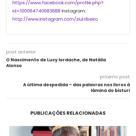
https://www.facebook.com/profile.php?
id=100064740683688
Instagram:
http://www.instagram.com/ziul.ribeiro
post anterior
O Nascimento de Lucy Iordache, de Natália
Alonso
próximo post
A última despedida – das palavras nos livros à
lâmina do bisturi
PUBLICAÇÕES RELACIONADAS