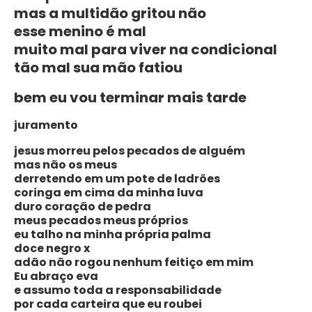
mas a multidão gritou não
esse menino é mal
muito mal para viver na condicional
tão mal sua mão fatiou
bem eu vou terminar mais tarde
juramento
jesus morreu pelos pecados de alguém
mas não os meus
derretendo em um pote de ladrões
coringa em cima da minha luva
duro coração de pedra
meus pecados meus próprios
eu talho na minha própria palma
doce negro x
adão não rogou nenhum feitiço em mim
Eu abraço eva
e assumo toda a responsabilidade
por cada carteira que eu roubei