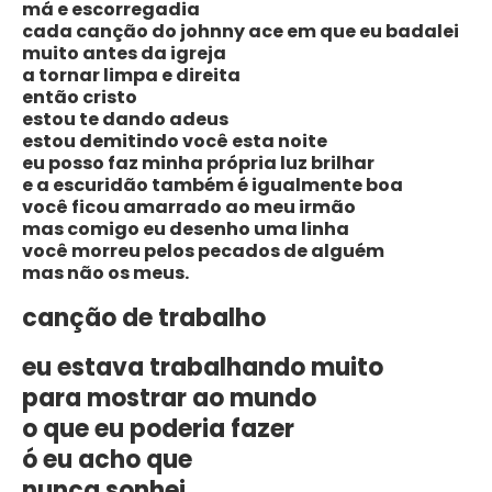
má e escorregadia
cada canção do johnny ace em que eu badalei
muito antes da igreja
a tornar limpa e direita
então cristo
estou te dando adeus
estou demitindo você esta noite
eu posso faz minha própria luz brilhar
e a escuridão também é igualmente boa
você ficou amarrado ao meu irmão
mas comigo eu desenho uma linha
você morreu pelos pecados de alguém
mas não os meus.
canção de trabalho
eu estava trabalhando muito
para mostrar ao mundo
o que eu poderia fazer
ó eu acho que
nunca sonhei