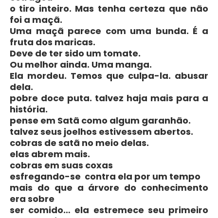
o tiro inteiro. Mas tenha certeza que não
foi a maçã.
Uma maçã parece com uma bunda. É a
fruta dos maricas.
Deve de ter sido um tomate.
Ou melhor ainda. Uma manga.
Ela mordeu. Temos que culpa-la. abusar
dela.
pobre doce puta. talvez haja mais para a
história.
pense em Satã como algum garanhão.
talvez seus joelhos estivessem abertos.
cobras de satã no meio delas.
elas abrem mais.
cobras em suas coxas
esfregando-se contra ela por um tempo
mais do que a árvore do conhecimento
era sobre
ser comido… ela estremece seu primeiro