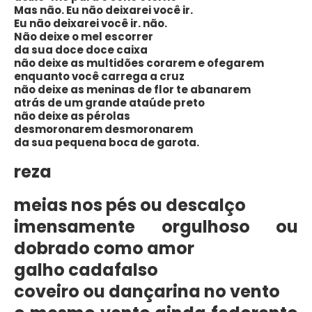
Mas não. Eu não deixarei você ir.
Eu não deixarei você ir. não.
Não deixe o mel escorrer
da sua doce doce caixa
não deixe as multidões corarem e ofegarem
enquanto você carrega a cruz
não deixe as meninas de flor te abanarem
atrás de um grande ataúde preto
não deixe as pérolas
desmoronarem desmoronarem
da sua pequena boca de garota.
reza
meias nos pés ou descalço
imensamente orgulhoso ou
dobrado como amor
galho cadafalso
coveiro ou dançarina no vento