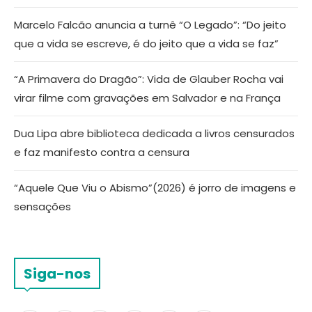
Marcelo Falcão anuncia a turnê “O Legado”: “Do jeito
que a vida se escreve, é do jeito que a vida se faz”
“A Primavera do Dragão”: Vida de Glauber Rocha vai
virar filme com gravações em Salvador e na França
Dua Lipa abre biblioteca dedicada a livros censurados
e faz manifesto contra a censura
“Aquele Que Viu o Abismo”(2026) é jorro de imagens e
sensações
Siga-nos