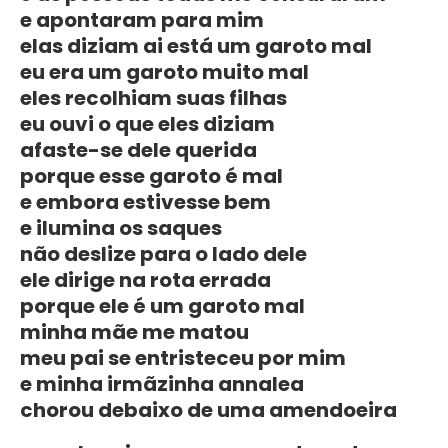
e apontaram para mim
elas diziam ai está um garoto mal
eu era um garoto muito mal
eles recolhiam suas filhas
eu ouvi o que eles diziam
afaste-se dele querida
porque esse garoto é mal
e embora estivesse bem
e ilumina os saques
não deslize para o lado dele
ele dirige na rota errada
porque ele é um garoto mal
minha mãe me matou
meu pai se entristeceu por mim
e minha irmãzinha annalea
chorou debaixo de uma amendoeira