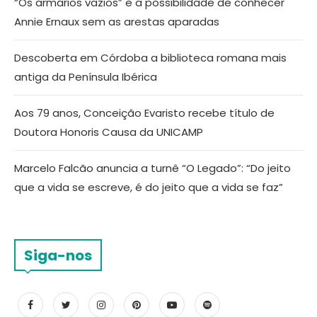
“Os armários vazios” e a possibilidade de conhecer
Annie Ernaux sem as arestas aparadas
Descoberta em Córdoba a biblioteca romana mais
antiga da Península Ibérica
Aos 79 anos, Conceição Evaristo recebe título de
Doutora Honoris Causa da UNICAMP
Marcelo Falcão anuncia a turnê “O Legado”: “Do jeito
que a vida se escreve, é do jeito que a vida se faz”
Siga-nos