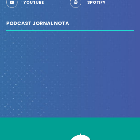
YOUTUBE
SPOTIFY
PODCAST JORNAL NOTA