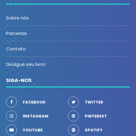
Sobre nós
Parcerias
Contato
Divulgue seu livro!
SIGA-NOS
FACEBOOK
TWITTER
INSTAGRAM
PINTEREST
YOUTUBE
SPOTIFY