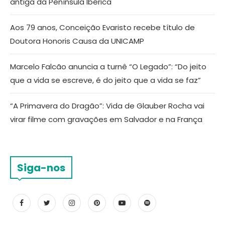
antiga da Península Ibérica
Aos 79 anos, Conceição Evaristo recebe título de
Doutora Honoris Causa da UNICAMP
Marcelo Falcão anuncia a turnê “O Legado”: “Do jeito
que a vida se escreve, é do jeito que a vida se faz”
“A Primavera do Dragão”: Vida de Glauber Rocha vai
virar filme com gravações em Salvador e na França
Siga-nos