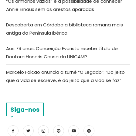
“Os armários vazios” e a possibilidade de conhecer
Annie Ernaux sem as arestas aparadas
Descoberta em Córdoba a biblioteca romana mais
antiga da Península Ibérica
Aos 79 anos, Conceição Evaristo recebe título de
Doutora Honoris Causa da UNICAMP
Marcelo Falcão anuncia a turnê “O Legado”: “Do jeito
que a vida se escreve, é do jeito que a vida se faz”
Siga-nos