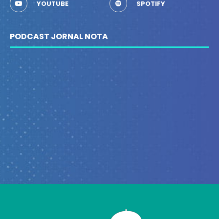
YOUTUBE
SPOTIFY
PODCAST JORNAL NOTA