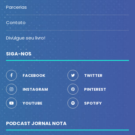
Parcerias
Contato
Divulgue seu livro!
SIGA-NOS
FACEBOOK
TWITTER
INSTAGRAM
PINTEREST
YOUTUBE
SPOTIFY
PODCAST JORNAL NOTA