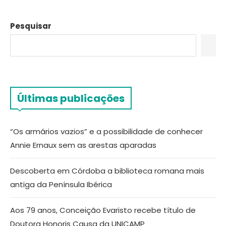
Pesquisar
Últimas publicações
“Os armários vazios” e a possibilidade de conhecer
Annie Ernaux sem as arestas aparadas
Descoberta em Córdoba a biblioteca romana mais
antiga da Península Ibérica
Aos 79 anos, Conceição Evaristo recebe título de
Doutora Honoris Causa da UNICAMP