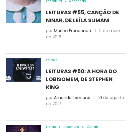
Literatura
Resenhas
LEITURAS #55, CANÇÃO DE
NINAR, DE LEÏLA SLIMANI
por
Marina Franconeti
5 de maio
de 2018
Outras
LEITURAS #50: A HORA DO
LOBISOMEM, DE STEPHEN
KING
por
Amanda Leonardi
31 de agosto
de 2017
Listas
Literatura
Outras