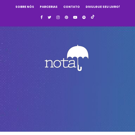
SOBRE NÓS
PARCERIAS
CONTATO
DIVULGUE SEU LIVRO!