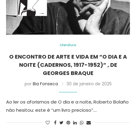
Literatura
O ENCONTRO DE ARTE E VIDA EM “O DIA E A
NOITE (CADERNOS, 1917-1952)” , DE
GEORGES BRAQUE
por
Bia Fonseca
30 de janeiro de 2025
Ao ler os aforismos de O dia e a noite, Roberto Bolaño
não hesitou: este é “um livro precioso”.…