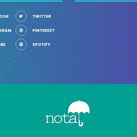
OOK
TWITTER
GRAM
PINTEREST
BE
SPOTIFY