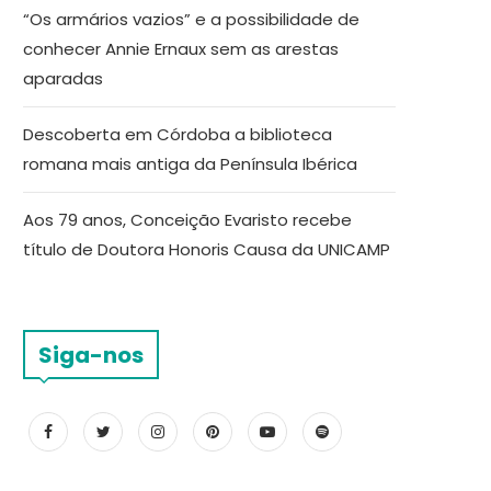
“Os armários vazios” e a possibilidade de
conhecer Annie Ernaux sem as arestas
aparadas
Descoberta em Córdoba a biblioteca
romana mais antiga da Península Ibérica
Aos 79 anos, Conceição Evaristo recebe
título de Doutora Honoris Causa da UNICAMP
Siga-nos