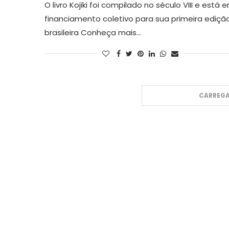
O livro Kojiki foi compilado no século VIII e está 
financiamento coletivo para sua primeira ediçã
brasileira Conheça mais…
CARREGA