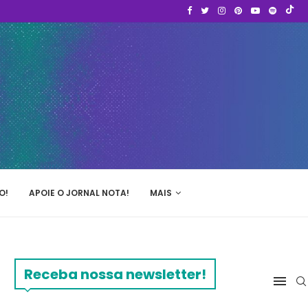
O!
APOIE O JORNAL NOTA!
MAIS
Receba nossa newsletter!