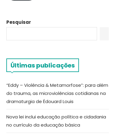
Pesquisar
Últimas publicações
“Eddy – Violência & Metamorfose”: para além
do trauma, as microviolências cotidianas na
dramaturgia de Édouard Louis
Nova lei inclui educação política e cidadania
no currículo da educação básica