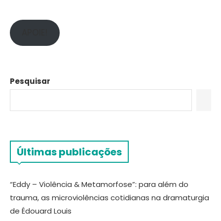
APOIE!
Pesquisar
Últimas publicações
“Eddy – Violência & Metamorfose”: para além do
trauma, as microviolências cotidianas na dramaturgia
de Édouard Louis