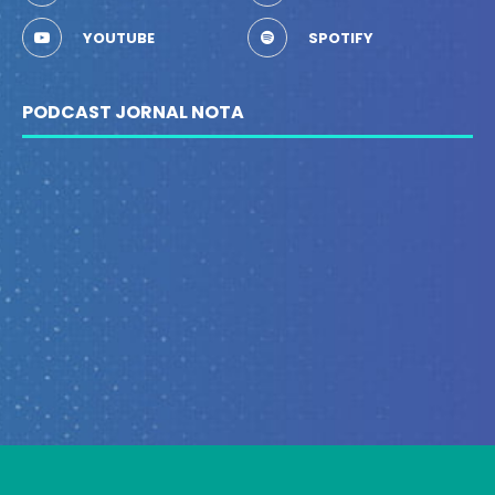
YOUTUBE
SPOTIFY
PODCAST JORNAL NOTA