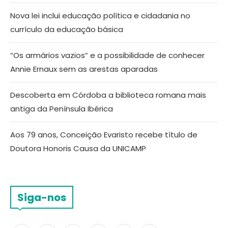
Nova lei inclui educação política e cidadania no
currículo da educação básica
“Os armários vazios” e a possibilidade de conhecer
Annie Ernaux sem as arestas aparadas
Descoberta em Córdoba a biblioteca romana mais
antiga da Península Ibérica
Aos 79 anos, Conceição Evaristo recebe título de
Doutora Honoris Causa da UNICAMP
Siga-nos