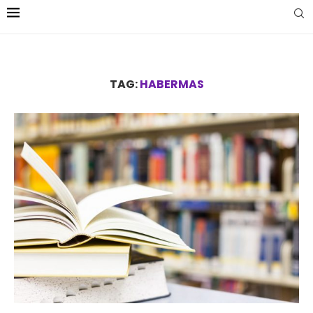
TAG:
HABERMAS