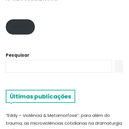
APOIE!
Pesquisar
Últimas publicações
“Eddy – Violência & Metamorfose”: para além do
trauma, as microviolências cotidianas na dramaturgia