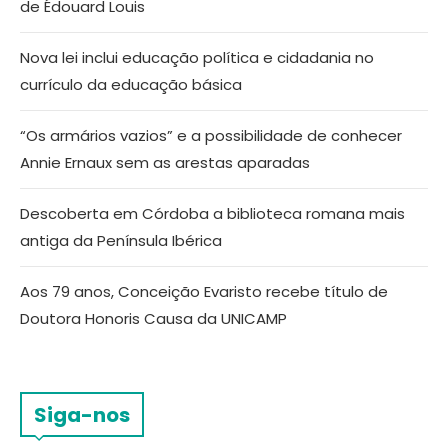
de Édouard Louis
Nova lei inclui educação política e cidadania no
currículo da educação básica
“Os armários vazios” e a possibilidade de conhecer
Annie Ernaux sem as arestas aparadas
Descoberta em Córdoba a biblioteca romana mais
antiga da Península Ibérica
Aos 79 anos, Conceição Evaristo recebe título de
Doutora Honoris Causa da UNICAMP
Siga-nos