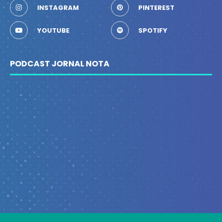
INSTAGRAM
PINTEREST
YOUTUBE
SPOTIFY
PODCAST JORNAL NOTA