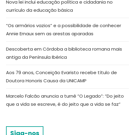
Nova lei inclui educação política e cidadania no
currículo da educação básica
“Os armários vazios” e a possibilidade de conhecer
Annie Ernaux sem as arestas aparadas
Descoberta em Córdoba a biblioteca romana mais
antiga da Península Ibérica
Aos 79 anos, Conceição Evaristo recebe título de
Doutora Honoris Causa da UNICAMP
Marcelo Falcão anuncia a turnê “O Legado”: “Do jeito
que a vida se escreve, é do jeito que a vida se faz”
Siga-nos