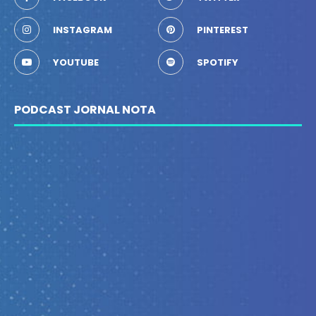
INSTAGRAM
PINTEREST
YOUTUBE
SPOTIFY
PODCAST JORNAL NOTA