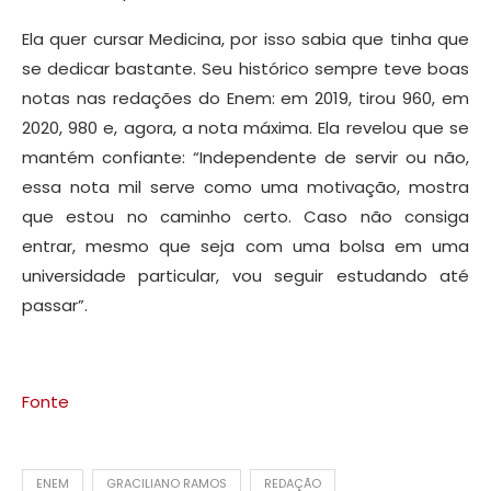
Ela quer cursar Medicina, por isso sabia que tinha que
se dedicar bastante. Seu histórico sempre teve boas
notas nas redações do Enem: em 2019, tirou 960, em
2020, 980 e, agora, a nota máxima. Ela revelou que se
mantém confiante: “Independente de servir ou não,
essa nota mil serve como uma motivação, mostra
que estou no caminho certo. Caso não consiga
entrar, mesmo que seja com uma bolsa em uma
universidade particular, vou seguir estudando até
passar”.
Fonte
ENEM
GRACILIANO RAMOS
REDAÇÃO