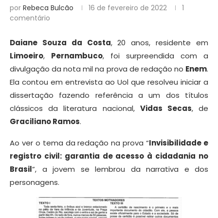
por
Rebeca Bulcão
16 de fevereiro de 2022
1
comentário
Daiane Souza da Costa
, 20 anos, residente em
Limoeiro
,
Pernambuco
, foi surpreendida com a
divulgação da nota mil na prova de redação no
Enem
.
Ela contou em entrevista ao Uol que resolveu iniciar a
dissertação fazendo referência a um dos títulos
clássicos da literatura nacional,
Vidas Secas
, de
Graciliano Ramos
.
Ao ver o tema da redação na prova “
Invisibilidade e
registro civil: garantia de acesso à cidadania no
Brasil
”, a jovem se lembrou da narrativa e dos
personagens.