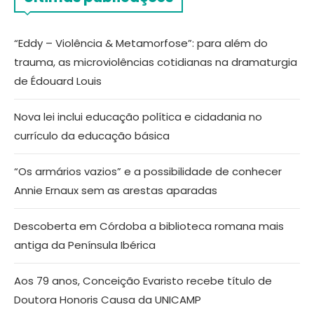
“Eddy – Violência & Metamorfose”: para além do
trauma, as microviolências cotidianas na dramaturgia
de Édouard Louis
Nova lei inclui educação política e cidadania no
currículo da educação básica
“Os armários vazios” e a possibilidade de conhecer
Annie Ernaux sem as arestas aparadas
Descoberta em Córdoba a biblioteca romana mais
antiga da Península Ibérica
Aos 79 anos, Conceição Evaristo recebe título de
Doutora Honoris Causa da UNICAMP