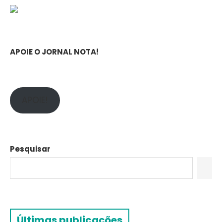
APOIE O JORNAL NOTA!
APOIE!
Pesquisar
Últimas publicações