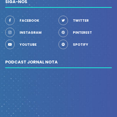
SIGA-NOS
FACEBOOK
TWITTER
INSTAGRAM
PINTEREST
YOUTUBE
SPOTIFY
PODCAST JORNAL NOTA