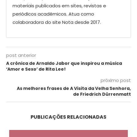
materiais publicados em sites, revistas e
periódicos acadêmicos. Atua como
colaboradora do site Nota desde 2017.
post anterior
A crônica de Arnaldo Jabor que inspirou a música
‘Amor e Sexo’ de Rita Lee!
próximo post
As melhores frases de A Visita da Velha Senhora,
de Friedrich Dürrenmatt
PUBLICAÇÕES RELACIONADAS