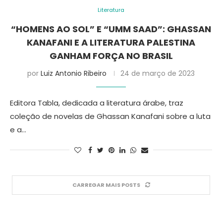
Literatura
“HOMENS AO SOL” E “UMM SAAD”: GHASSAN
KANAFANI E A LITERATURA PALESTINA
GANHAM FORÇA NO BRASIL
por
Luiz Antonio Ribeiro
24 de março de 2023
Editora Tabla, dedicada a literatura árabe, traz
coleção de novelas de Ghassan Kanafani sobre a luta
e a…
CARREGAR MAIS POSTS