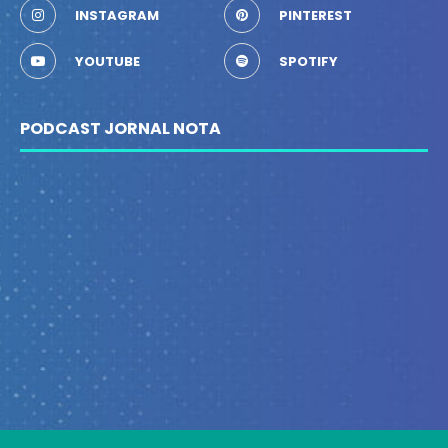
INSTAGRAM
PINTEREST
YOUTUBE
SPOTIFY
PODCAST JORNAL NOTA