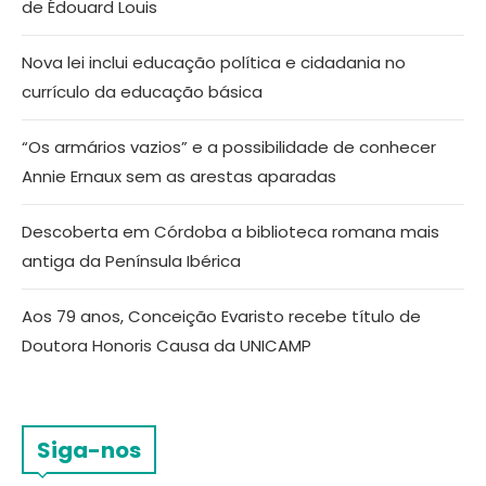
de Édouard Louis
Nova lei inclui educação política e cidadania no
currículo da educação básica
“Os armários vazios” e a possibilidade de conhecer
Annie Ernaux sem as arestas aparadas
Descoberta em Córdoba a biblioteca romana mais
antiga da Península Ibérica
Aos 79 anos, Conceição Evaristo recebe título de
Doutora Honoris Causa da UNICAMP
Siga-nos