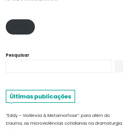
APOIE!
Pesquisar
Últimas publicações
“Eddy – Violência & Metamorfose”: para além do
trauma, as microviolências cotidianas na dramaturgia