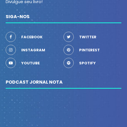
Divulgue seu livro!
SIGA-NOS
FACEBOOK
TWITTER
INSTAGRAM
PINTEREST
YOUTUBE
SPOTIFY
PODCAST JORNAL NOTA