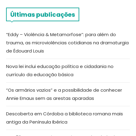
Últimas publicações
“Eddy – Violência & Metamorfose”: para além do
trauma, as microviolências cotidianas na dramaturgia
de Édouard Louis
Nova lei inclui educação política e cidadania no
currículo da educação básica
“Os armários vazios” e a possibilidade de conhecer
Annie Ernaux sem as arestas aparadas
Descoberta em Córdoba a biblioteca romana mais
antiga da Península Ibérica