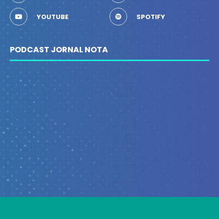
YOUTUBE
SPOTIFY
PODCAST JORNAL NOTA