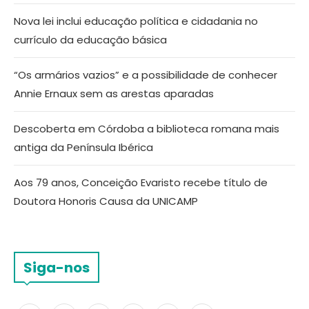
Nova lei inclui educação política e cidadania no
currículo da educação básica
“Os armários vazios” e a possibilidade de conhecer
Annie Ernaux sem as arestas aparadas
Descoberta em Córdoba a biblioteca romana mais
antiga da Península Ibérica
Aos 79 anos, Conceição Evaristo recebe título de
Doutora Honoris Causa da UNICAMP
Siga-nos