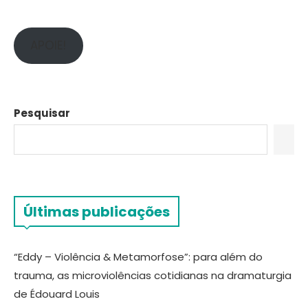
APOIE!
Pesquisar
Últimas publicações
“Eddy – Violência & Metamorfose”: para além do
trauma, as microviolências cotidianas na dramaturgia
de Édouard Louis