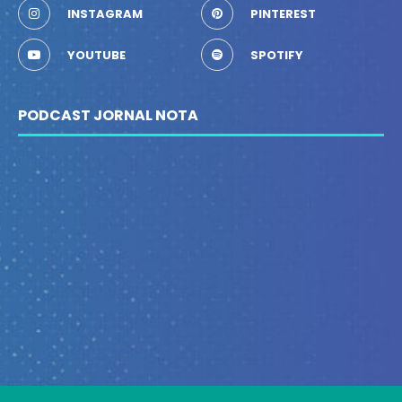
INSTAGRAM
PINTEREST
YOUTUBE
SPOTIFY
PODCAST JORNAL NOTA