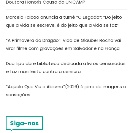
Doutora Honoris Causa da UNICAMP
Marcelo Falcão anuncia a turnê “O Legado”: “Do jeito
que a vida se escreve, é do jeito que a vida se faz”
“A Primavera do Dragão”: Vida de Glauber Rocha vai
virar filme com gravações em Salvador e na França
Dua Lipa abre biblioteca dedicada a livros censurados
e faz manifesto contra a censura
“Aquele Que Viu o Abismo”(2026) é jorro de imagens e
sensações
Siga-nos