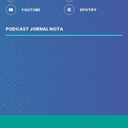
YOUTUBE
SPOTIFY
PODCAST JORNAL NOTA