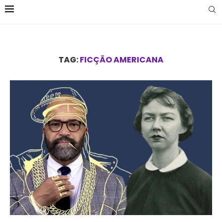
TAG:
FICÇÃO AMERICANA