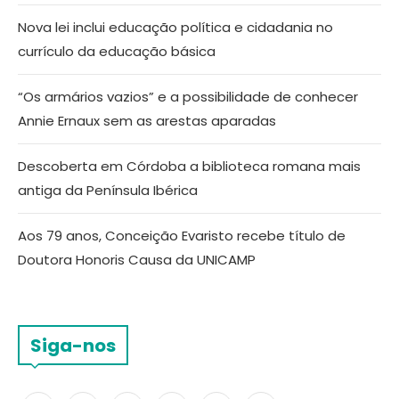
Nova lei inclui educação política e cidadania no
currículo da educação básica
“Os armários vazios” e a possibilidade de conhecer
Annie Ernaux sem as arestas aparadas
Descoberta em Córdoba a biblioteca romana mais
antiga da Península Ibérica
Aos 79 anos, Conceição Evaristo recebe título de
Doutora Honoris Causa da UNICAMP
Siga-nos