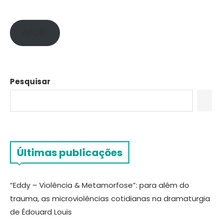
APOIE!
Pesquisar
Últimas publicações
“Eddy – Violência & Metamorfose”: para além do
trauma, as microviolências cotidianas na dramaturgia
de Édouard Louis