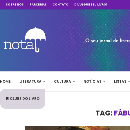
SOBRE NÓS
PARCERIAS
CONTATO
DIVULGUE SEU LIVRO!
HOME
LITERATURA
CULTURA
NOTÍCIAS
LISTAS
CLUBE DO LIVRO
TAG:
FÁBU