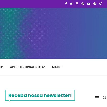
O!
APOIE O JORNAL NOTA!
MAIS
Receba nossa newsletter!