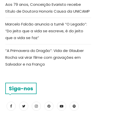
Aos 79 anos, Conceição Evaristo recebe
título de Doutora Honoris Causa da UNICAMP
Marcelo Falcão anuncia a turnê “O Legado”:
“Do jeito que a vida se escreve, é do jeito
que a vida se faz”
“A Primavera do Dragão”: Vida de Glauber
Rocha vai virar filme com gravações em
Salvador e na França
Siga-nos