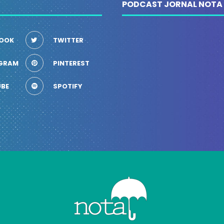
PODCAST JORNAL NOTA
OOK
TWITTER
GRAM
PINTEREST
BE
SPOTIFY