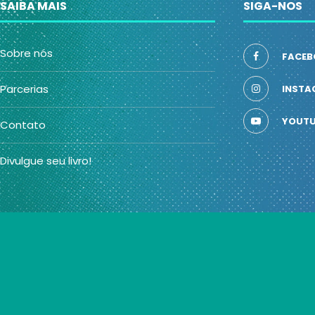
SAIBA MAIS
SIGA-NOS
Sobre nós
FACEB
Parcerias
INSTA
YOUTU
Contato
Divulgue seu livro!