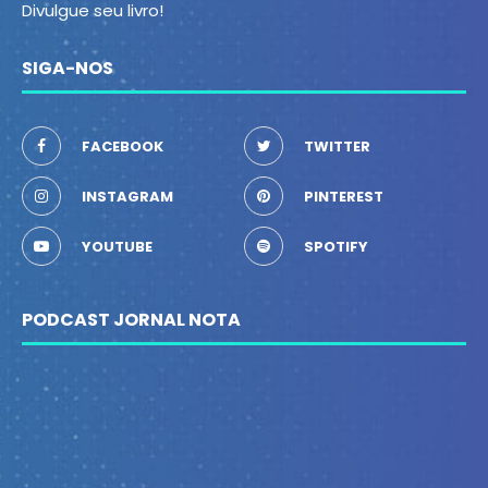
Divulgue seu livro!
SIGA-NOS
FACEBOOK
TWITTER
INSTAGRAM
PINTEREST
YOUTUBE
SPOTIFY
PODCAST JORNAL NOTA