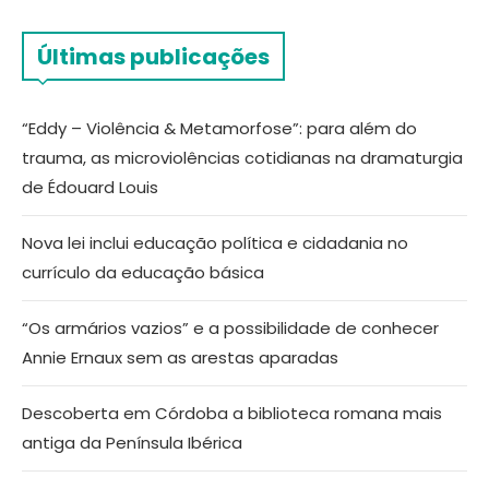
Últimas publicações
“Eddy – Violência & Metamorfose”: para além do
trauma, as microviolências cotidianas na dramaturgia
de Édouard Louis
Nova lei inclui educação política e cidadania no
currículo da educação básica
“Os armários vazios” e a possibilidade de conhecer
Annie Ernaux sem as arestas aparadas
Descoberta em Córdoba a biblioteca romana mais
antiga da Península Ibérica