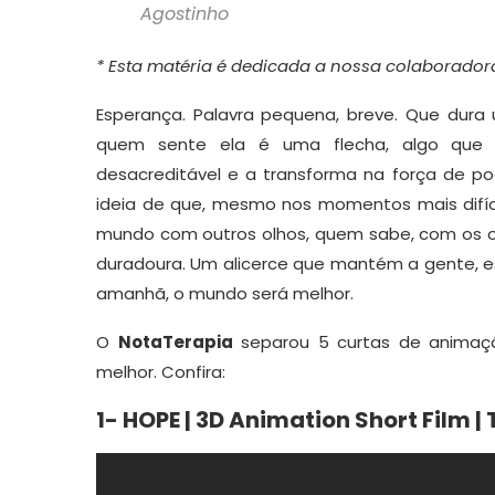
Agostinho
* Esta matéria é dedicada a nossa colaborado
Esperança. Palavra pequena, breve. Que dura
quem sente ela é uma flecha, algo que 
desacreditável e a transforma na força de po
ideia de que, mesmo nos momentos mais difíce
mundo com outros olhos, quem sabe, com os o
duradoura. Um alicerce que mantém a gente, 
amanhã, o mundo será melhor.
O
NotaTerapia
separou 5 curtas de anima
melhor. Confira:
1- HOPE | 3D Animation Short Film | T