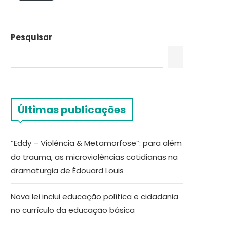
Pesquisar
Últimas publicações
“Eddy – Violência & Metamorfose”: para além
do trauma, as microviolências cotidianas na
dramaturgia de Édouard Louis
Nova lei inclui educação política e cidadania
no currículo da educação básica