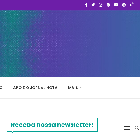
O!
APOIE O JORNAL NOTA!
MAIS
Receba nossa newsletter!