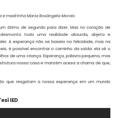
ra e madrinha Maria Rosângela Morais
 um átimo de segundo para dizer. Mas no coração de
desmonta toda uma realidade absurda, abjeta e
der. A esperança não se baseia na felicidade, mas na
is, é possível encontrar o caminho da saída: ela vê o
lhos de uma criança. Esperança, palavra pequena, mas
estrutura nossa casa e mantém acesa a chama de que,
ção que resgatam a nossa esperança em um mundo
esi IED