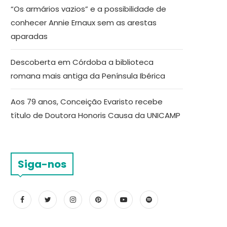
“Os armários vazios” e a possibilidade de
conhecer Annie Ernaux sem as arestas
aparadas
Descoberta em Córdoba a biblioteca
romana mais antiga da Península Ibérica
Aos 79 anos, Conceição Evaristo recebe
título de Doutora Honoris Causa da UNICAMP
Siga-nos