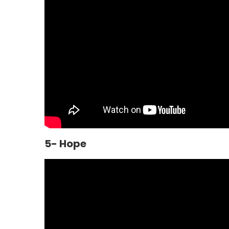
5- Hope