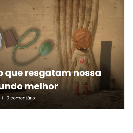
o que resgatam nossa
undo melhor
0 comentário