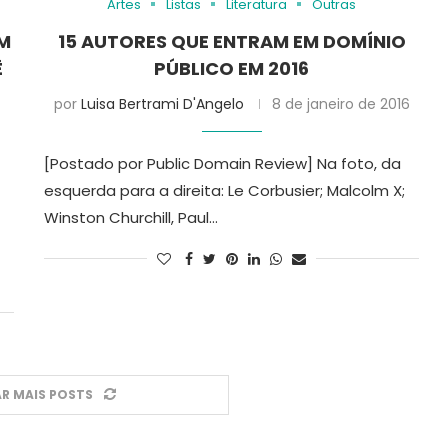
Artes
Listas
Literatura
Outras
AM
15 AUTORES QUE ENTRAM EM DOMÍNIO
Ê
PÚBLICO EM 2016
por
Luisa Bertrami D'Angelo
8 de janeiro de 2016
[Postado por Public Domain Review] Na foto, da
esquerda para a direita: Le Corbusier; Malcolm X;
Winston Churchill, Paul…
R MAIS POSTS