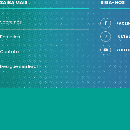
SAIBA MAIS
SIGA-NOS
Sobre nós
FACEB
Parcerias
INSTA
YOUTU
Contato
Divulgue seu livro!