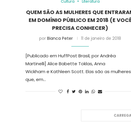
Cultura
Literatura
QUEM SÃO AS MULHERES QUE ENTRAR
EM DOMÍNIO PÚBLICO EM 2018 (E VOC
PRECISA CONHECER)
por
Bianca Peter
11 de janeiro de 2018
[Publicado em HuffPost Brasil, por Andréa
Martinelli] Alice Babette Toklas, Anna
Wickham e Kathleen Scott. Elas são as mulheres
que, em…
CARREGA