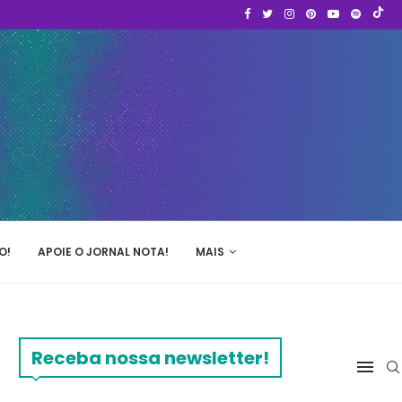
O!
APOIE O JORNAL NOTA!
MAIS
Receba nossa newsletter!