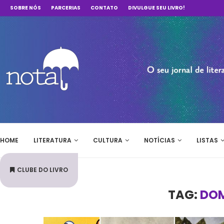
SOBRE NÓS
PARCERIAS
CONTATO
DIVULGUE SEU LIVRO!
HOME
LITERATURA
CULTURA
NOTÍCIAS
LISTAS
CLUBE DO LIVRO
TAG:
DOM