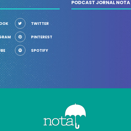
PODCAST JORNAL NOTA
OOK
TWITTER
GRAM
PINTEREST
BE
SPOTIFY