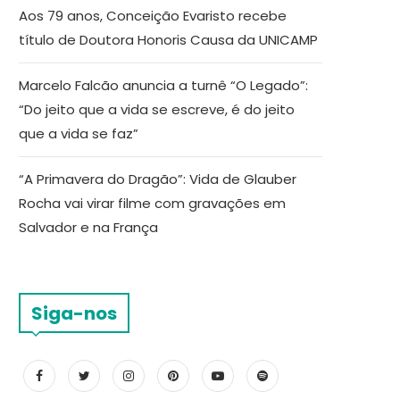
Aos 79 anos, Conceição Evaristo recebe
título de Doutora Honoris Causa da UNICAMP
Marcelo Falcão anuncia a turnê “O Legado”:
“Do jeito que a vida se escreve, é do jeito
que a vida se faz”
“A Primavera do Dragão”: Vida de Glauber
Rocha vai virar filme com gravações em
Salvador e na França
Siga-nos