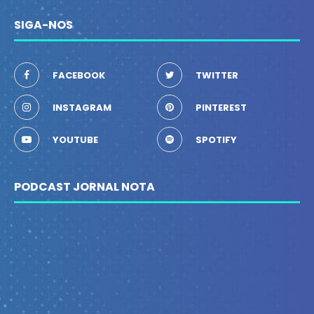
SIGA-NOS
FACEBOOK
TWITTER
INSTAGRAM
PINTEREST
YOUTUBE
SPOTIFY
PODCAST JORNAL NOTA