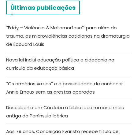
Últimas publicações
“Eddy – Violência & Metamorfose”: para além do
trauma, as microviolências cotidianas na dramaturgia
de Édouard Louis
Nova lei inclui educação política e cidadania no
currículo da educação básica
“Os armários vazios” e a possibilidade de conhecer
Annie Ernaux sem as arestas aparadas
Descoberta em Córdoba a biblioteca romana mais
antiga da Península Ibérica
Aos 79 anos, Conceição Evaristo recebe título de