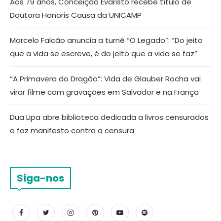
Aos 79 anos, Conceição Evaristo recebe título de
Doutora Honoris Causa da UNICAMP
Marcelo Falcão anuncia a turnê “O Legado”: “Do jeito
que a vida se escreve, é do jeito que a vida se faz”
“A Primavera do Dragão”: Vida de Glauber Rocha vai
virar filme com gravações em Salvador e na França
Dua Lipa abre biblioteca dedicada a livros censurados
e faz manifesto contra a censura
Siga-nos