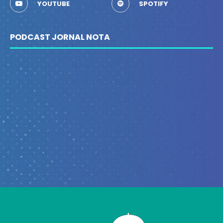
YOUTUBE
SPOTIFY
PODCAST JORNAL NOTA