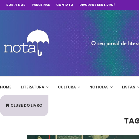
SOBRE NÓS
PARCERIAS
CONTATO
DIVULGUE SEU LIVRO!
HOME
LITERATURA
CULTURA
NOTÍCIAS
LISTAS
CLUBE DO LIVRO
TA