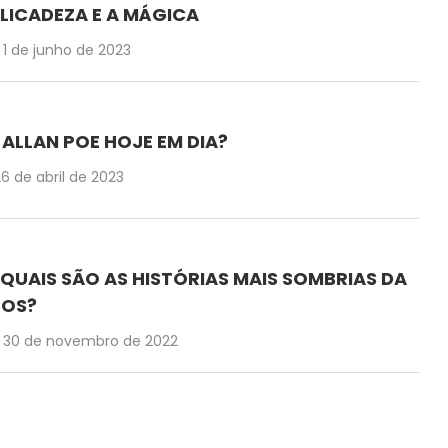
LICADEZA E A MÁGICA
1 de junho de 2023
 ALLAN POE HOJE EM DIA?
6 de abril de 2023
QUAIS SÃO AS HISTÓRIAS MAIS SOMBRIAS DA
COS?
30 de novembro de 2022