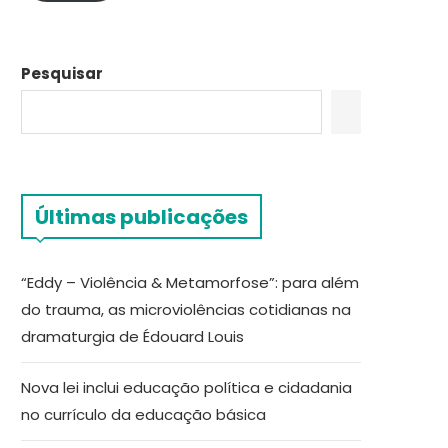
Pesquisar
Últimas publicações
“Eddy – Violência & Metamorfose”: para além
do trauma, as microviolências cotidianas na
dramaturgia de Édouard Louis
Nova lei inclui educação política e cidadania
no currículo da educação básica