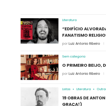
Literatura
“EDIFÍCIO ALVORADA
FANATISMO RELIGIO
por
Luiz Antonio Ribeiro
Sem categoria
O PRIMEIRO BEIJO, 
por
Luiz Antonio Ribeiro
Listas
Literatura
Outra
19 OBRAS DE ANTON
GRAÇA!)