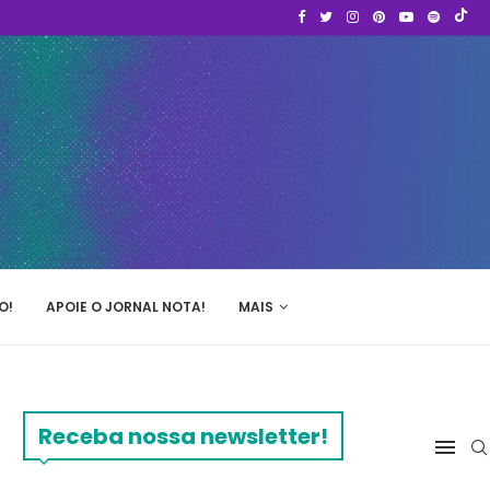
O!
APOIE O JORNAL NOTA!
MAIS
Receba nossa newsletter!