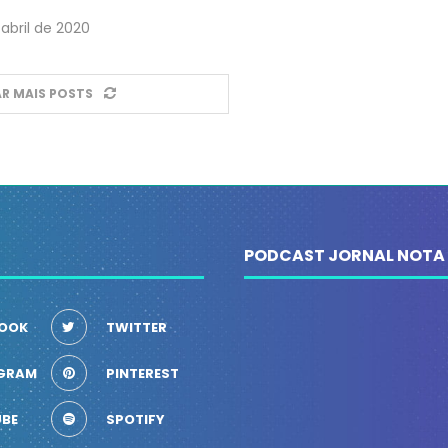
abril de 2020
R MAIS POSTS
PODCAST JORNAL NOTA
OOK
TWITTER
GRAM
PINTEREST
BE
SPOTIFY