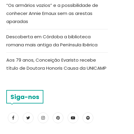
“Os armários vazios” e a possibilidade de
conhecer Annie Ernaux sem as arestas
aparadas
Descoberta em Córdoba a biblioteca
romana mais antiga da Península Ibérica
Aos 79 anos, Conceição Evaristo recebe
título de Doutora Honoris Causa da UNICAMP
Siga-nos