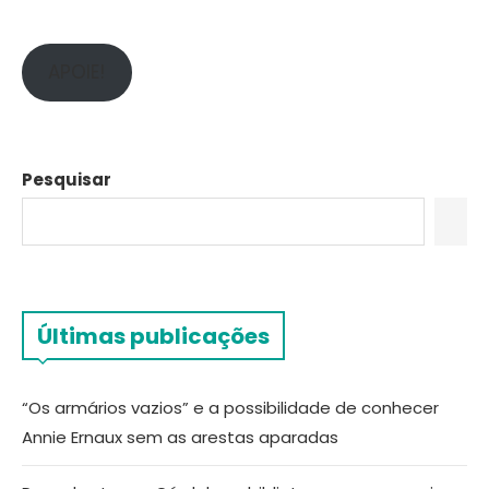
APOIE!
Pesquisar
Últimas publicações
“Os armários vazios” e a possibilidade de conhecer
Annie Ernaux sem as arestas aparadas