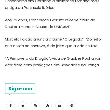
Descoberta em Córdoba a biblioteca romana mais
antiga da Península Ibérica
Aos 79 anos, Conceição Evaristo recebe título de
Doutora Honoris Causa da UNICAMP
Marcelo Falcão anuncia a turnê “O Legado”: “Do jeito
que a vida se escreve, é do jeito que a vida se faz”
“A Primavera do Dragão”: Vida de Glauber Rocha vai
virar filme com gravações em Salvador e na França
Siga-nos