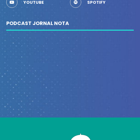
YOUTUBE
SPOTIFY
PODCAST JORNAL NOTA