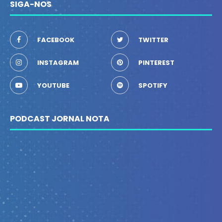
SIGA-NOS
FACEBOOK
TWITTER
INSTAGRAM
PINTEREST
YOUTUBE
SPOTIFY
PODCAST JORNAL NOTA