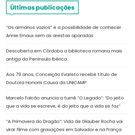
Últimas publicações
“Os armários vazios” e a possibilidade de conhecer
Annie Ernaux sem as arestas aparadas
Descoberta em Córdoba a biblioteca romana mais
antiga da Península Ibérica
Aos 79 anos, Conceição Evaristo recebe título de
Doutora Honoris Causa da UNICAMP
Marcelo Falcão anuncia a turnê “O Legado”: “Do jeito
que a vida se escreve, é do jeito que a vida se faz”
“A Primavera do Dragão”: Vida de Glauber Rocha vai
virar filme com gravações em Salvador e na França