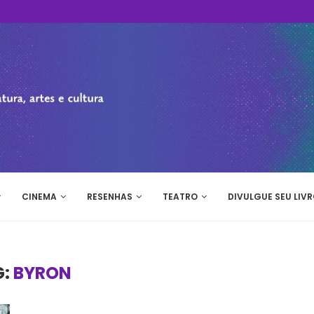
CINEMA
RESENHAS
TEATRO
DIVULGUE SEU LIVR
G:
BYRON