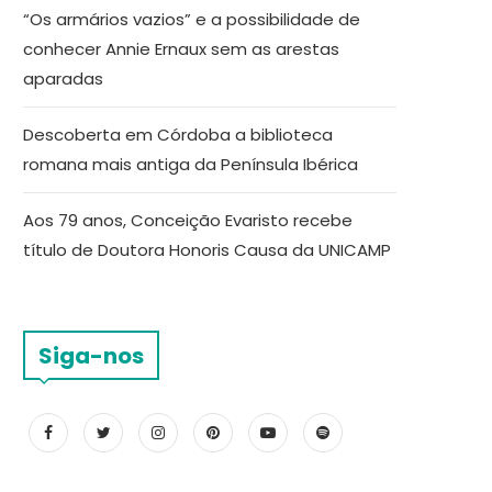
“Os armários vazios” e a possibilidade de
conhecer Annie Ernaux sem as arestas
aparadas
Descoberta em Córdoba a biblioteca
romana mais antiga da Península Ibérica
Aos 79 anos, Conceição Evaristo recebe
título de Doutora Honoris Causa da UNICAMP
Siga-nos