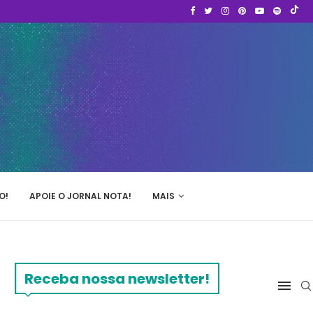
O!
APOIE O JORNAL NOTA!
MAIS
Receba nossa newsletter!