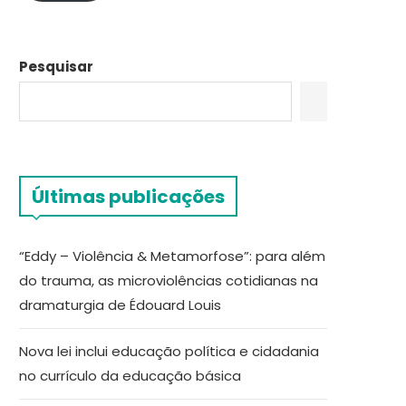
Pesquisar
Últimas publicações
“Eddy – Violência & Metamorfose”: para além
do trauma, as microviolências cotidianas na
dramaturgia de Édouard Louis
Nova lei inclui educação política e cidadania
no currículo da educação básica