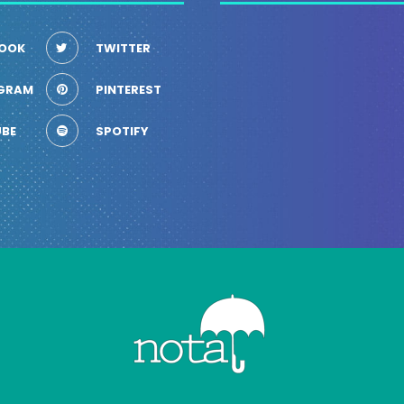
OOK
TWITTER
GRAM
PINTEREST
BE
SPOTIFY