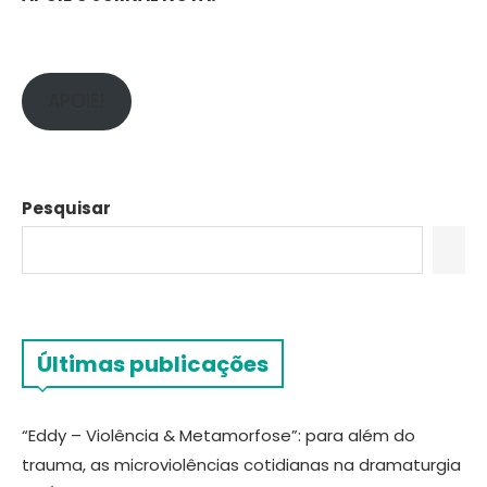
APOIE!
Pesquisar
Últimas publicações
“Eddy – Violência & Metamorfose”: para além do
trauma, as microviolências cotidianas na dramaturgia