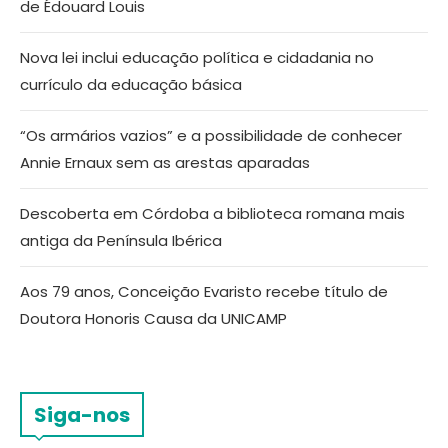
de Édouard Louis
Nova lei inclui educação política e cidadania no
currículo da educação básica
“Os armários vazios” e a possibilidade de conhecer
Annie Ernaux sem as arestas aparadas
Descoberta em Córdoba a biblioteca romana mais
antiga da Península Ibérica
Aos 79 anos, Conceição Evaristo recebe título de
Doutora Honoris Causa da UNICAMP
Siga-nos