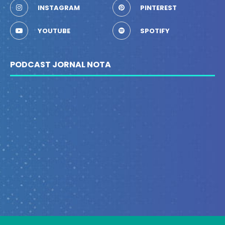
INSTAGRAM
PINTEREST
YOUTUBE
SPOTIFY
PODCAST JORNAL NOTA