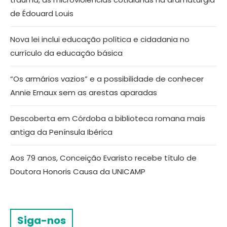
de Édouard Louis
Nova lei inclui educação política e cidadania no
currículo da educação básica
“Os armários vazios” e a possibilidade de conhecer
Annie Ernaux sem as arestas aparadas
Descoberta em Córdoba a biblioteca romana mais
antiga da Península Ibérica
Aos 79 anos, Conceição Evaristo recebe título de
Doutora Honoris Causa da UNICAMP
Siga-nos