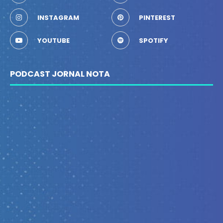
INSTAGRAM
PINTEREST
YOUTUBE
SPOTIFY
PODCAST JORNAL NOTA