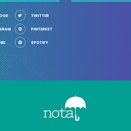
OOK
TWITTER
GRAM
PINTEREST
BE
SPOTIFY