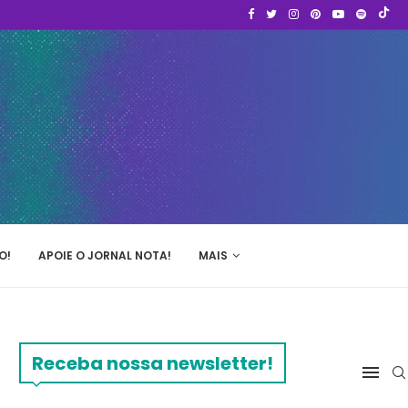
O!
APOIE O JORNAL NOTA!
MAIS
Receba nossa newsletter!