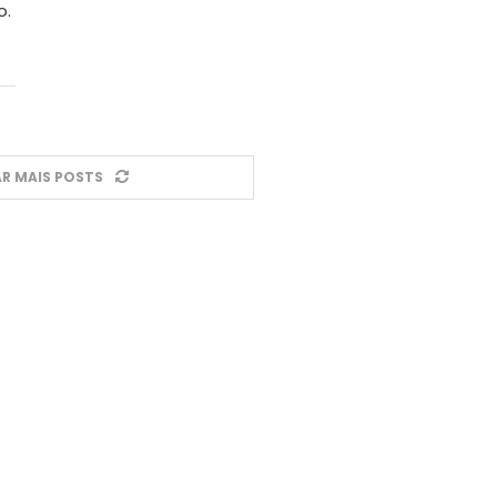
o.
R MAIS POSTS