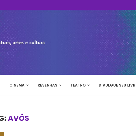
CINEMA
RESENHAS
TEATRO
DIVULGUE SEU LIVR
G:
AVÓS