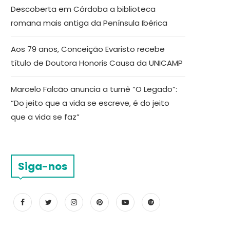
Descoberta em Córdoba a biblioteca
romana mais antiga da Península Ibérica
Aos 79 anos, Conceição Evaristo recebe
título de Doutora Honoris Causa da UNICAMP
Marcelo Falcão anuncia a turnê “O Legado”:
“Do jeito que a vida se escreve, é do jeito
que a vida se faz”
Siga-nos