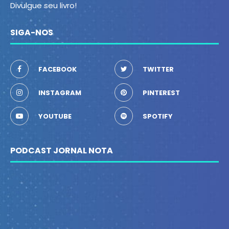
Divulgue seu livro!
SIGA-NOS
FACEBOOK
TWITTER
INSTAGRAM
PINTEREST
YOUTUBE
SPOTIFY
PODCAST JORNAL NOTA