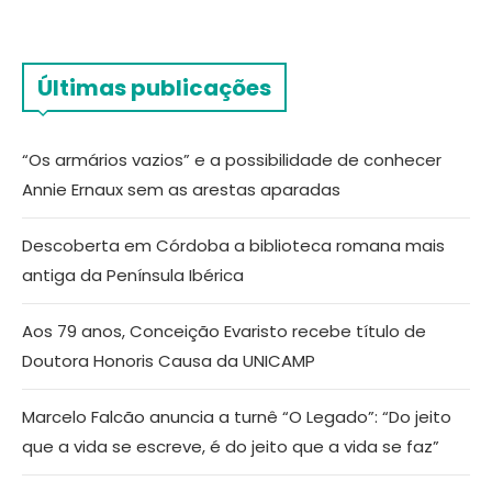
Últimas publicações
“Os armários vazios” e a possibilidade de conhecer
Annie Ernaux sem as arestas aparadas
Descoberta em Córdoba a biblioteca romana mais
antiga da Península Ibérica
Aos 79 anos, Conceição Evaristo recebe título de
Doutora Honoris Causa da UNICAMP
Marcelo Falcão anuncia a turnê “O Legado”: “Do jeito
que a vida se escreve, é do jeito que a vida se faz”