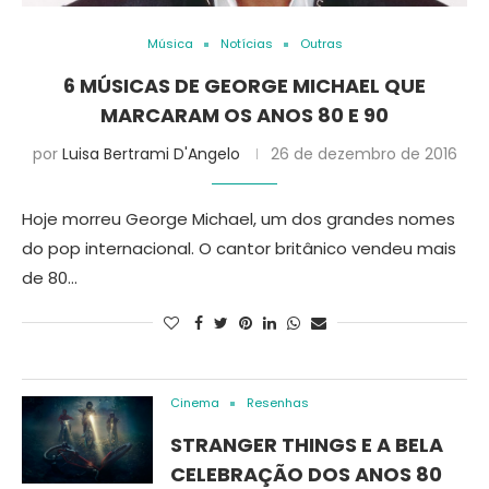
Música
Notícias
Outras
6 MÚSICAS DE GEORGE MICHAEL QUE
MARCARAM OS ANOS 80 E 90
por
Luisa Bertrami D'Angelo
26 de dezembro de 2016
Hoje morreu George Michael, um dos grandes nomes
do pop internacional. O cantor britânico vendeu mais
de 80…
Cinema
Resenhas
STRANGER THINGS E A BELA
CELEBRAÇÃO DOS ANOS 80