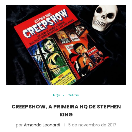
HQs
Outras
CREEPSHOW, A PRIMEIRA HQ DE STEPHEN
KING
por
Amanda Leonardi
5 de novembro de 2017