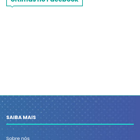
SAIBA MAIS
Sobre nós