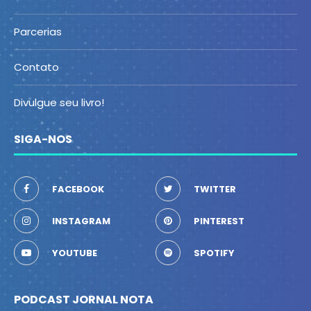
Parcerias
Contato
Divulgue seu livro!
SIGA-NOS
FACEBOOK
TWITTER
INSTAGRAM
PINTEREST
YOUTUBE
SPOTIFY
PODCAST JORNAL NOTA