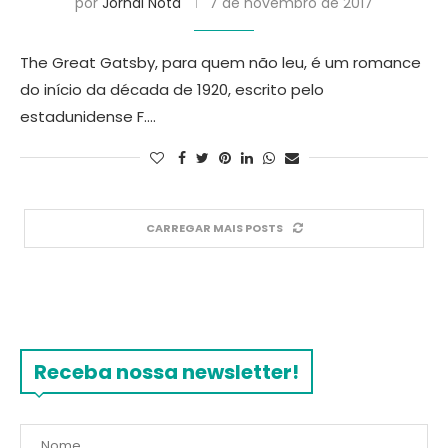
por
Jornal Nota
7 de novembro de 2017
The Great Gatsby, para quem não leu, é um romance
do início da década de 1920, escrito pelo
estadunidense F.…
CARREGAR MAIS POSTS
Receba nossa newsletter!