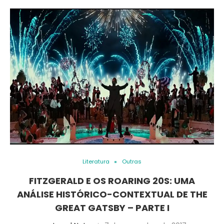
Literatura
Outras
FITZGERALD E OS ROARING 20S: UMA
ANÁLISE HISTÓRICO-CONTEXTUAL DE THE
GREAT GATSBY – PARTE I