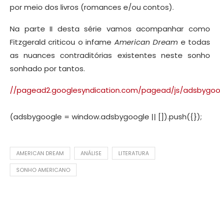
por meio dos livros (romances e/ou contos).
Na parte II desta série vamos acompanhar como
Fitzgerald criticou o infame
American Dream
e todas
as nuances contraditórias existentes neste sonho
sonhado por tantos.
//pagead2.googlesyndication.com/pagead/js/adsbygoog
(adsbygoogle = window.adsbygoogle || []).push({});
AMERICAN DREAM
ANÁLISE
LITERATURA
SONHO AMERICANO