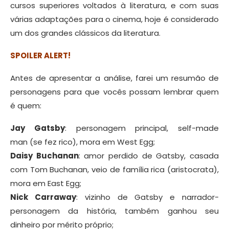
cursos superiores voltados à literatura, e com suas
várias adaptações para o cinema, hoje é considerado
um dos grandes clássicos da literatura.
SPOILER ALERT!
Antes de apresentar a análise, farei um resumão de
personagens para que vocês possam lembrar quem
é quem:
Jay Gatsby
: personagem principal, self-made
man (se fez rico), mora em West Egg;
Daisy Buchanan
: amor perdido de Gatsby, casada
com Tom Buchanan, veio de família rica (aristocrata),
mora em East Egg;
Nick Carraway
: vizinho de Gatsby e narrador-
personagem da história, também ganhou seu
dinheiro por mérito próprio;