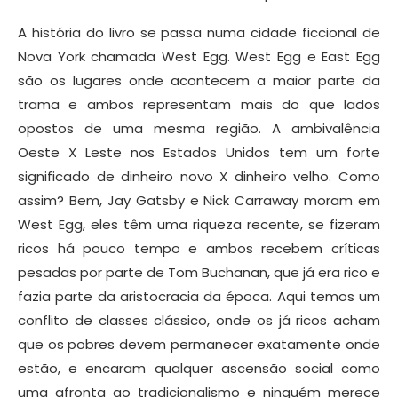
A história do livro se passa numa cidade ficcional de
Nova York chamada West Egg. West Egg e East Egg
são os lugares onde acontecem a maior parte da
trama e ambos representam mais do que lados
opostos de uma mesma região. A ambivalência
Oeste X Leste nos Estados Unidos tem um forte
significado de dinheiro novo X dinheiro velho. Como
assim? Bem, Jay Gatsby e Nick Carraway moram em
West Egg, eles têm uma riqueza recente, se fizeram
ricos há pouco tempo e ambos recebem críticas
pesadas por parte de Tom Buchanan, que já era rico e
fazia parte da aristocracia da época. Aqui temos um
conflito de classes clássico, onde os já ricos acham
que os pobres devem permanecer exatamente onde
estão, e encaram qualquer ascensão social como
uma afronta ao tradicionalismo e ninguém merece