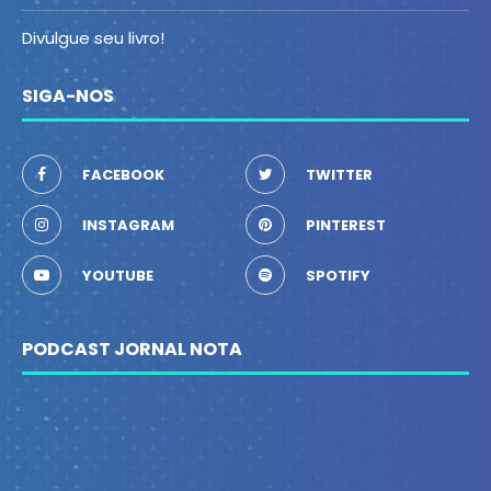
Divulgue seu livro!
SIGA-NOS
FACEBOOK
TWITTER
INSTAGRAM
PINTEREST
YOUTUBE
SPOTIFY
PODCAST JORNAL NOTA