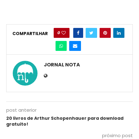
0
COMPARTILHAR
JORNAL NOTA
post anterior
20 livros de Arthur Schopenhauer para download
gratuito!
próximo post