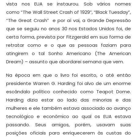
vista nos EUA se instaurou. Sob vários nomes
como “The Wall Street Crash of 1929”, “Black Tuesday”,
“The Great Crash” e por aí vai, a Grande Depressão
que se seguiu no anos 30 nos Estados Unidos foi, de
certa forma, prevista por Fitzgerald em sua forma de
retratar como e o que as pessoas faziam para
atingirem o tal Sonho Americano (The American
Dream) – assunto que abordarei semana que vem.
Na época em que o livro foi escrito, o até então
presidente Warren G. Harding foi alvo de um enorme
escândalo político conhecido como Teapot Dome.
Harding dizia estar ao lado das minorias e das
mulheres e ele também estava associado ao avanço
tecnológico e econômico ao qual os EUA estava
passando. Seus amigos, porém, usavam suas
posições oficiais para enriquecerem às custas do