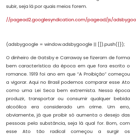
subir, seja lá por quais meios forem.
//pagead2.googlesyndication.com/pagead/js/adsbygoog
(adsbygoogle = window.adsbygoogle || []).push({});
O dinheiro de Gatsby e Carraway se fizeram de forma
bem característica da época em que fora escrito o
romance. 1919 foi ano em que “A Proibição” começou
a vigorar. Aqui no Brasil podemos comparar esse Ato
como uma Lei Seca bem extremista. Nessa época
produzir, transportar ou consumir qualquer bebida
alcoólica era considerado um crime. Um erro,
obviamente, já que proibir só aumenta o desejo das
pessoas pela substância, seja lá qual for. Bom, com
esse Ato tão radical começou a surgir os