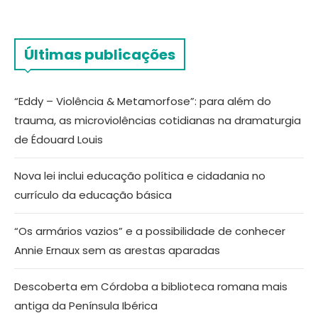
Últimas publicações
“Eddy – Violência & Metamorfose”: para além do
trauma, as microviolências cotidianas na dramaturgia
de Édouard Louis
Nova lei inclui educação política e cidadania no
currículo da educação básica
“Os armários vazios” e a possibilidade de conhecer
Annie Ernaux sem as arestas aparadas
Descoberta em Córdoba a biblioteca romana mais
antiga da Península Ibérica