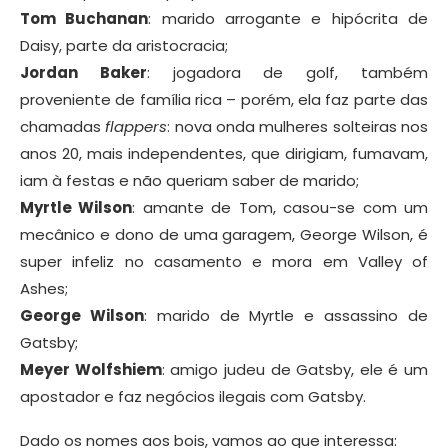
Tom Buchanan
: marido arrogante e hipócrita de
Daisy, parte da aristocracia;
Jordan Baker
: jogadora de golf, também
proveniente de família rica – porém, ela faz parte das
chamadas
flappers
: nova onda mulheres solteiras nos
anos 20, mais independentes, que dirigiam, fumavam,
iam à festas e não queriam saber de marido;
Myrtle Wilson
: amante de Tom, casou-se com um
mecânico e dono de uma garagem, George Wilson, é
super infeliz no casamento e mora em Valley of
Ashes;
George Wilson
: marido de Myrtle e assassino de
Gatsby;
Meyer Wolfshiem
: amigo judeu de Gatsby, ele é um
apostador e faz negócios ilegais com Gatsby.
Dado os nomes aos bois, vamos ao que interessa: