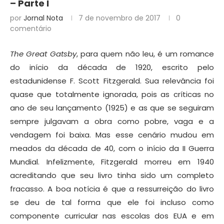
– Parte I
por
Jornal Nota
7 de novembro de 2017
0
comentário
The Great Gatsby
, para quem não leu, é um romance
do início da década de 1920, escrito pelo
estadunidense F. Scott Fitzgerald. Sua relevância foi
quase que totalmente ignorada, pois as críticas no
ano de seu lançamento (1925) e as que se seguiram
sempre julgavam a obra como pobre, vaga e a
vendagem foi baixa. Mas esse cenário mudou em
meados da década de 40, com o início da II Guerra
Mundial. Infelizmente, Fitzgerald morreu em 1940
acreditando que seu livro tinha sido um completo
fracasso. A boa notícia é que a ressurreição do livro
se deu de tal forma que ele foi incluso como
componente curricular nas escolas dos EUA e em