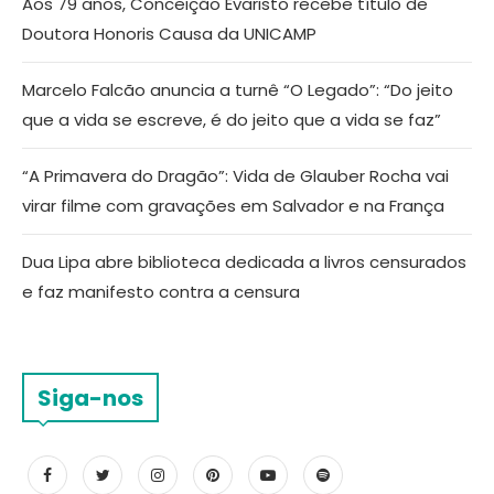
Aos 79 anos, Conceição Evaristo recebe título de
Doutora Honoris Causa da UNICAMP
Marcelo Falcão anuncia a turnê “O Legado”: “Do jeito
que a vida se escreve, é do jeito que a vida se faz”
“A Primavera do Dragão”: Vida de Glauber Rocha vai
virar filme com gravações em Salvador e na França
Dua Lipa abre biblioteca dedicada a livros censurados
e faz manifesto contra a censura
Siga-nos