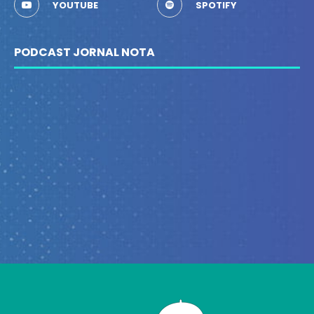
YOUTUBE
SPOTIFY
PODCAST JORNAL NOTA