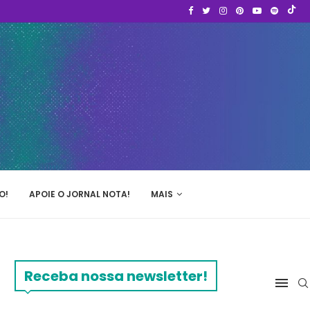
O!
APOIE O JORNAL NOTA!
MAIS
Receba nossa newsletter!