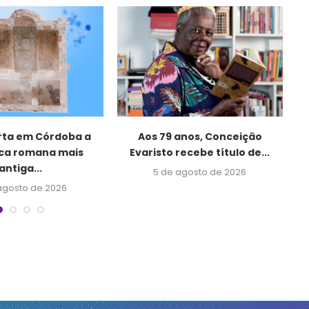
ta em Córdoba a
Aos 79 anos, Conceição
“
eca romana mais
Evaristo recebe título de...
antiga...
5 de agosto de 2026
agosto de 2026