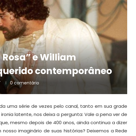
 Rosa” e William
 querido contemporâneo
7
0 comentário
bida uma série de vezes pelo canal, tanto em sua grade
ironia latente, nos deixa a pergunta: Vale a pena ver de
que, mesmo depois de 400 anos, ainda continua a dizer
 nosso imaginário de suas histórias? Deixemos a Rede