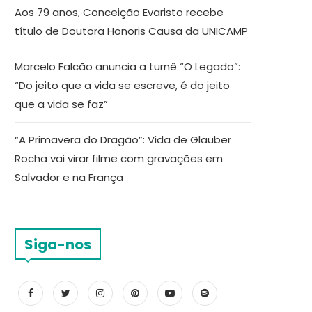
Aos 79 anos, Conceição Evaristo recebe
título de Doutora Honoris Causa da UNICAMP
Marcelo Falcão anuncia a turnê “O Legado”:
“Do jeito que a vida se escreve, é do jeito
que a vida se faz”
“A Primavera do Dragão”: Vida de Glauber
Rocha vai virar filme com gravações em
Salvador e na França
Siga-nos