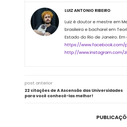
LUIZ ANTONIO RIBEIRO
Luiz é doutor e mestre em Me
brasileira e bacharel em Teor
Estado do Rio de Janeiro. Em
https://www.facebook.com/p
http://www.instagram.com/ziu
post anterior
22 citações de A Ascensão das Universidades
para você conhecê-las melhor!
PUBLICAÇÕ