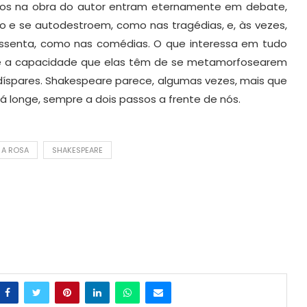
entos na obra do autor entram eternamente em debate,
 e se autodestroem, como nas tragédias, e, às vezes,
ssenta, como nas comédias. O que interessa em tudo
 e a capacidade que elas têm de se metamorfosearem
díspares. Shakespeare parece, algumas vezes, mais que
longe, sempre a dois passos a frente de nós.
 A ROSA
SHAKESPEARE