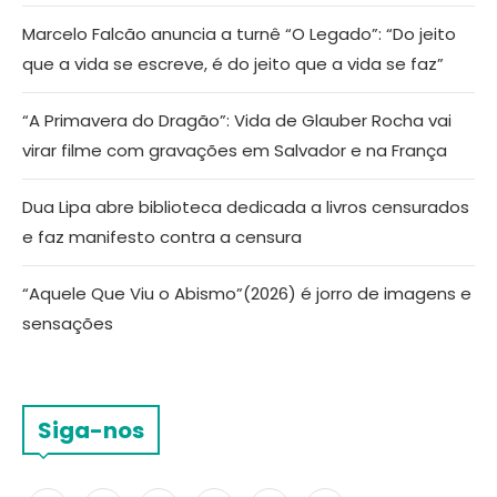
Marcelo Falcão anuncia a turnê “O Legado”: “Do jeito
que a vida se escreve, é do jeito que a vida se faz”
“A Primavera do Dragão”: Vida de Glauber Rocha vai
virar filme com gravações em Salvador e na França
Dua Lipa abre biblioteca dedicada a livros censurados
e faz manifesto contra a censura
“Aquele Que Viu o Abismo”(2026) é jorro de imagens e
sensações
Siga-nos