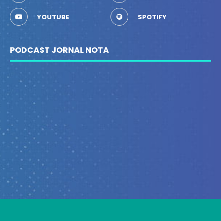
YOUTUBE
SPOTIFY
PODCAST JORNAL NOTA