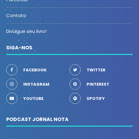
Contato
Divulgue seu livro!
SIGA-NOS
FACEBOOK
TWITTER
INSTAGRAM
PINTEREST
YOUTUBE
SPOTIFY
PODCAST JORNAL NOTA