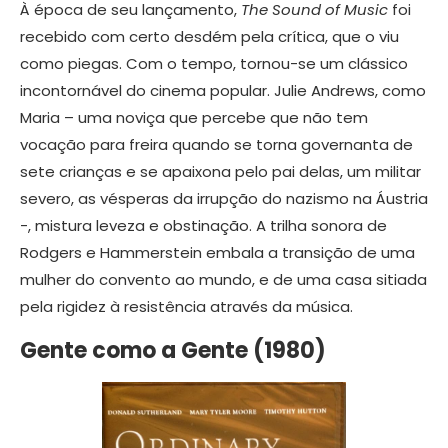
À época de seu lançamento,
The Sound of Music
foi
recebido com certo desdém pela crítica, que o viu
como piegas. Com o tempo, tornou-se um clássico
incontornável do cinema popular. Julie Andrews, como
Maria – uma noviça que percebe que não tem
vocação para freira quando se torna governanta de
sete crianças e se apaixona pelo pai delas, um militar
severo, as vésperas da irrupção do nazismo na Áustria
-, mistura leveza e obstinação. A trilha sonora de
Rodgers e Hammerstein embala a transição de uma
mulher do convento ao mundo, e de uma casa sitiada
pela rigidez à resistência através da música.
Gente como a Gente (1980)