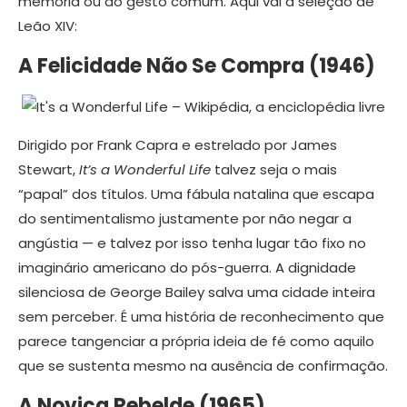
memória ou do gesto comum. Aqui vai a seleção de
Leão XIV:
A Felicidade Não Se Compra (1946)
Dirigido por Frank Capra e estrelado por James
Stewart,
It’s a Wonderful Life
talvez seja o mais
“papal” dos títulos. Uma fábula natalina que escapa
do sentimentalismo justamente por não negar a
angústia — e talvez por isso tenha lugar tão fixo no
imaginário americano do pós-guerra. A dignidade
silenciosa de George Bailey salva uma cidade inteira
sem perceber. É uma história de reconhecimento que
parece tangenciar a própria ideia de fé como aquilo
que se sustenta mesmo na ausência de confirmação.
A Noviça Rebelde (1965)