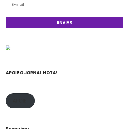
APOIE O JORNAL NOTA!
APOIE!
Pesquisar