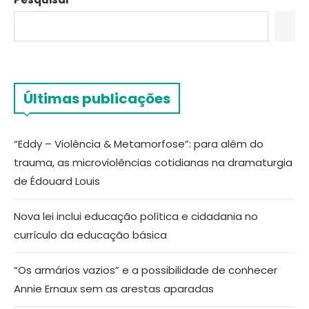
Últimas publicações
“Eddy – Violência & Metamorfose”: para além do
trauma, as microviolências cotidianas na dramaturgia
de Édouard Louis
Nova lei inclui educação política e cidadania no
currículo da educação básica
“Os armários vazios” e a possibilidade de conhecer
Annie Ernaux sem as arestas aparadas