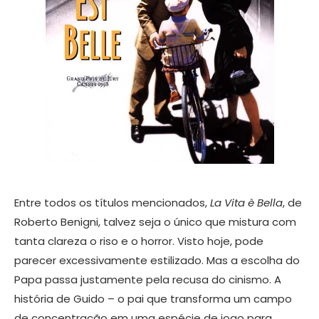
Entre todos os títulos mencionados,
La Vita è Bella
, de
Roberto Benigni, talvez seja o único que mistura com
tanta clareza o riso e o horror. Visto hoje, pode
parecer excessivamente estilizado. Mas a escolha do
Papa passa justamente pela recusa do cinismo. A
história de Guido – o pai que transforma um campo
de concentração em uma espécie de jogo para