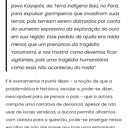
povo Kayapós, da Terra Indígena Baú, no Pará,
para expulsar garimpeiros que invadiram suas
terras, pois temiam serem dizimados por conta
do aumento expressivo da exploração do ouro
em sua região. Esse pedido de ajuda era nada
menos que um prenúncio da tragédia
Yanomami, e nos mostra como devemos ficar
vigilantes, pois uma tragédia humanitária
como essa não aconteceu do nada
”
E é exatamente a partir disso – a noção de que a
problemática é histórica, secular e, pode-se dizer,
inescapável para se pensar o país – que a autora
compõe uma narrativa de denúncia. Apesar de não
usar de locais verídicos, a autora permite olharmos
com clareza para a questão, pode-se enxergar nessa
escolha de não dar nome aos bois uma estratégia