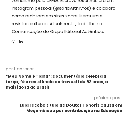
Jornalismo pela UFMG. Escrevo resenhas pra um
instagram pessoal (@sofiawithlivros) e colaboro
como redatora em sites sobre literatura e
revistas culturais. Atualmente, trabalho na
Comunicação do Grupo Editorial Autêntica.
post anterior
“Meu Nome é Tiana”: documentário celebra a
força, fé e resistência da travesti de 92 anos, a
mais idosa do Brasil
próximo post
Lula recebe título de Doutor Honoris Causa em
Moçambique por contribuição na Educação