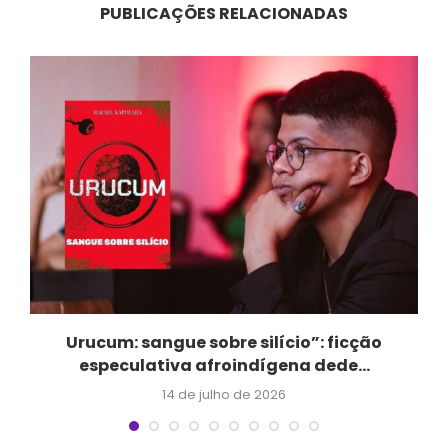
PUBLICAÇÕES RELACIONADAS
m
Urucum: sangue sobre silício”: ficção
especulativa afroindígena dede...
14 de julho de 2026