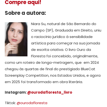
Compre aqui!
Sobre a autora:
Niara Su, natural de São Bernardo do
Campo (SP), Graduada em Direito, uniu
o raciocínio jurídico à sensibilidade
artística para começar na sua jornada
de escrita criativa. O livro Ouro da
Floresta foi concebido, originalmente,
como um roteiro de longa-metragem, que em 2024
chegou às quartas de final do prestigiado BlueCat
Screenplay Competition, nos Estados Unidos, e agora
em 2025 foi transformado em obra literária.
Instagram:
@ourodafloresta_livro
Tiktok:
@ourodafloresta