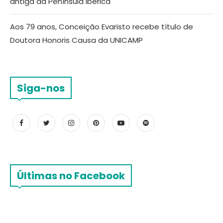
antiga da Península Ibérica
Aos 79 anos, Conceição Evaristo recebe título de
Doutora Honoris Causa da UNICAMP
Siga-nos
Últimas no Facebook