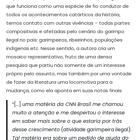
que funciona como uma espécie de fio condutor de
todos os acontecimentos catárticos da história,
temos contato com outras vivências – todas partes
compositivas e afetadas pelo cenário do garimpo
ilegal no país: garimpeiros, ribeirinhos, populações
indígenas etc. Nesse sentido, a autora cria um
mosaico representativo, fruto de uma densa
pesquisa que partiu não somente de um interesse
próprio pelo assunto, mas também por uma vontade
de fazer da literatura uma locomotiva para a
mudança, como ela aponta em suas notas finais:
“[…]
uma matéria da CNN Brasil me chamou
muito a atenção e me despertou o interesse
em saber mais sobre o que estaria por trás
desse crescimento
(atividade garimpeira ilegal).
Tal matéria era sobre um pedido de ajuda do