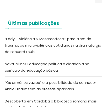
Últimas publicações
“Eddy – Violência & Metamorfose”: para além do
trauma, as microviolências cotidianas na dramaturgia
de Édouard Louis
Nova lei inclui educação política e cidadania no
currículo da educação básica
“Os armários vazios” e a possibilidade de conhecer
Annie Ernaux sem as arestas aparadas
Descoberta em Córdoba a biblioteca romana mais