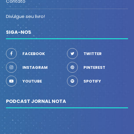
Contato
Divulgue seu livro!
SIGA-NOS
FACEBOOK
TWITTER
INSTAGRAM
PINTEREST
YOUTUBE
SPOTIFY
PODCAST JORNAL NOTA