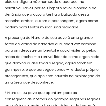
aldeia indígena não nomeada a aparecer na
narrativa. Talvez por seu ímpeto revolucionário e de
denúncia que a autora tenha a batizado dessa
maneira: ambas, autora e personagem, agem como
podem para tentar mudar uma realidade.
A presença de Niara e de seu povo é uma grande
força de virada da narrativa que, cada vez caminha
para um desastre ambiental e social violento pelas
mãos de Rocha — o terrível líder do crime organizado
que domina quase toda a região, agora também
garimpeiro, e que persegue Jonas — e deste próprio
protagonista, que age sem cautela na exploração de
uma área que desconhece.
É Niara e seu povo que apontam para as
consequências internas do garimpo ilegal nas regiões
amazônicas, desde a tomada violenta de terras já