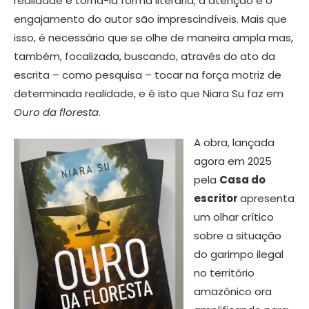
realidade e torná-la forma literária, a atenção e o
engajamento do autor são imprescindíveis. Mais que
isso, é necessário que se olhe de maneira ampla mas,
também, focalizada, buscando, através do ato da
escrita – como pesquisa – tocar na força motriz de
determinada realidade, e é isto que Niara Su faz em
Ouro da floresta
.
A obra, lançada
agora em 2025
pela
Casa do
escritor
apresenta
um olhar crítico
sobre a situação
do garimpo ilegal
no território
amazônico ora