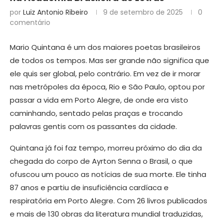
por
Luiz Antonio Ribeiro
9 de setembro de 2025
0
comentário
Mario Quintana é um dos maiores poetas brasileiros
de todos os tempos. Mas ser grande não significa que
ele quis ser global, pelo contrário. Em vez de ir morar
nas metrópoles da época, Rio e São Paulo, optou por
passar a vida em Porto Alegre, de onde era visto
caminhando, sentado pelas praças e trocando
palavras gentis com os passantes da cidade.
Quintana já foi faz tempo, morreu próximo do dia da
chegada do corpo de Ayrton Senna o Brasil, o que
ofuscou um pouco as notícias de sua morte. Ele tinha
87 anos e partiu de insuficiência cardíaca e
respiratória em Porto Alegre. Com 26 livros publicados
e mais de 130 obras da literatura mundial traduzidas,