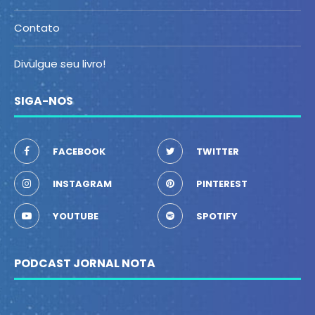
Contato
Divulgue seu livro!
SIGA-NOS
FACEBOOK
TWITTER
INSTAGRAM
PINTEREST
YOUTUBE
SPOTIFY
PODCAST JORNAL NOTA