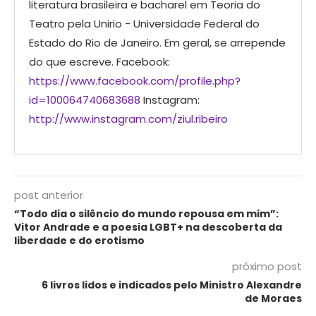
literatura brasileira e bacharel em Teoria do
Teatro pela Unirio - Universidade Federal do
Estado do Rio de Janeiro. Em geral, se arrepende
do que escreve. Facebook:
https://www.facebook.com/profile.php?
id=100064740683688
Instagram:
http://www.instagram.com/ziul.ribeiro
post anterior
“Todo dia o silêncio do mundo repousa em mim”:
Vitor Andrade e a poesia LGBT+ na descoberta da
liberdade e do erotismo
próximo post
6 livros lidos e indicados pelo Ministro Alexandre
de Moraes