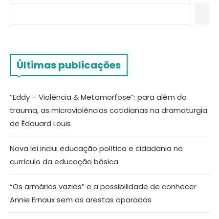
Últimas publicações
“Eddy – Violência & Metamorfose”: para além do
trauma, as microviolências cotidianas na dramaturgia
de Édouard Louis
Nova lei inclui educação política e cidadania no
currículo da educação básica
“Os armários vazios” e a possibilidade de conhecer
Annie Ernaux sem as arestas aparadas