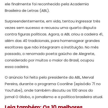
ele finalmente foi reconhecido pela Academia
Brasileira de Letras (ABL).
Surpreendentemente, em vida, tentou ingressar três
vezes sem sucesso e recusou uma quarta disputa
contra figuras políticas. Agora, a ABL criou a cadeira 41,
além das 40 tradicionais, para homenagear grandes
escritores que não integraram a instituição. No mês
passado, o renomado poeta gaúcho de Alegrete,
considerado por muitos o maior do Brasil, ocupou
essa cadeira.
O anúncio foi feito pelo presidente da ABL, Merval
Pereira, durante o programa Coonline (episódio 71 no
YouTube), onde também discutiu os 100 anos do
jornal O Globo, o jornalismo e a política brasileira atual.
Leia também: Os 10 melhores