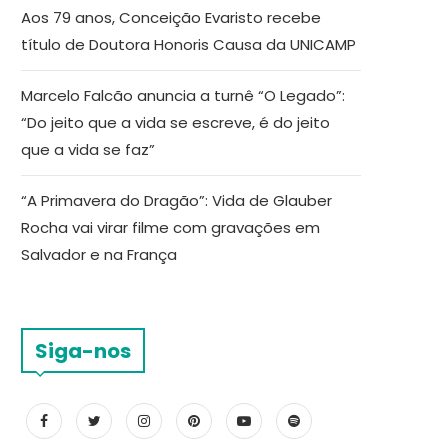
Aos 79 anos, Conceição Evaristo recebe
título de Doutora Honoris Causa da UNICAMP
Marcelo Falcão anuncia a turnê “O Legado”:
“Do jeito que a vida se escreve, é do jeito
que a vida se faz”
“A Primavera do Dragão”: Vida de Glauber
Rocha vai virar filme com gravações em
Salvador e na França
Siga-nos