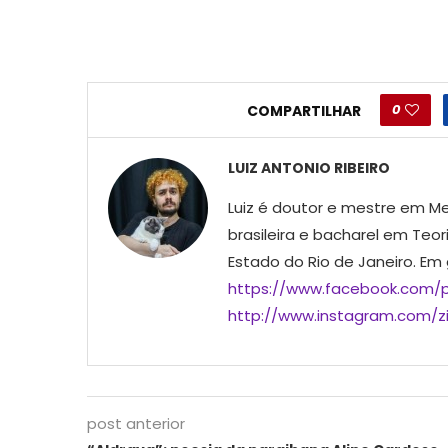
0
COMPARTILHAR
LUIZ ANTONIO RIBEIRO
Luiz é doutor e mestre em Me
brasileira e bacharel em Teor
Estado do Rio de Janeiro. Em
https://www.facebook.com/p
http://www.instagram.com/ziu
post anterior