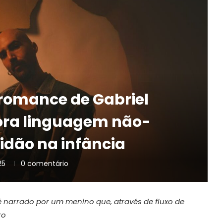
romance de Gabriel
lora linguagem não-
lidão na infância
25
0 comentário
 narrado por um menino que, através de fluxo de
ro