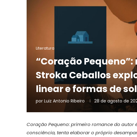
Literatura
“Coração Pequeno”: 
Stroka Ceballos exp
linear e formas de so
por
Luiz Antonio Ribeiro
28 de agosto de 20
Coração Pequeno: primeiro romance do autor é
consciência, tenta elaborar o próprio desampa