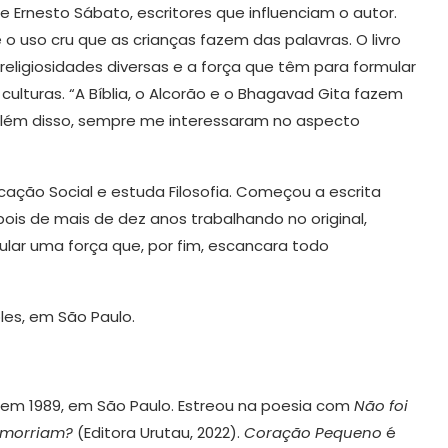
 e Ernesto Sábato, escritores que influenciam o autor.
o uso cru que as crianças fazem das palavras. O livro
eligiosidades diversas e a força que têm para formular
culturas. “A Bíblia, o Alcorão e o Bhagavad Gita fazem
, além disso, sempre me interessaram no aspecto
ação Social e estuda Filosofia. Começou a escrita
ois de mais de dez anos trabalhando no original,
lar uma força que, por fim, escancara todo
les, em São Paulo.
 em 1989, em São Paulo. Estreou na poesia com
Não foi
 morriam?
(Editora Urutau, 2022).
Coração Pequeno
é