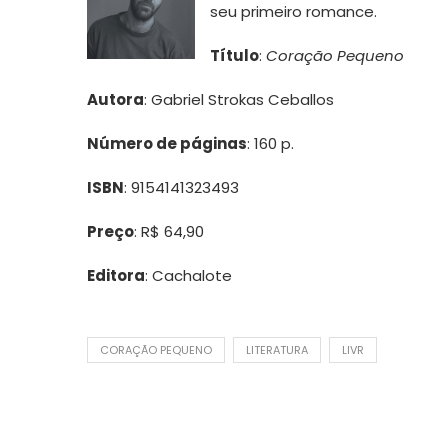
seu primeiro romance.
Título
:
Coração Pequeno
Autora
: Gabriel Strokas Ceballos
Número de páginas
: 160 p.
ISBN
: 9154141323493
Preço
: R$ 64,90
Editora
: Cachalote
CORAÇÃO PEQUENO
LITERATURA
LIVR