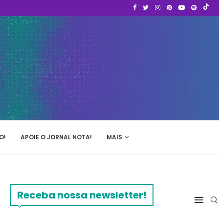
O!
APOIE O JORNAL NOTA!
MAIS
Receba nossa newsletter!