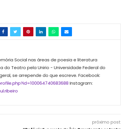
mória Social nas áreas de poesia e literatura
ia do Teatro pela Unirio - Universidade Federal do
 geral, se arrepende do que escreve. Facebook:
rofile.php?id=100064740683688
Instagram:
l.ribeiro
próximo post