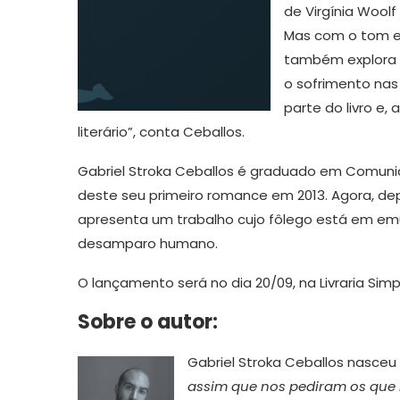
de Virgínia Woolf
Mas com o tom e 
também explora r
o sofrimento nas 
parte do livro e
literário”, conta Ceballos.
Gabriel Stroka Ceballos é graduado em Comunic
deste seu primeiro romance em 2013. Agora, dep
apresenta um trabalho cujo fôlego está em emu
desamparo humano.
O lançamento será no dia 20/09, na Livraria Simp
Sobre o autor:
Gabriel Stroka Ceballos nasceu
assim que nos pediram os que