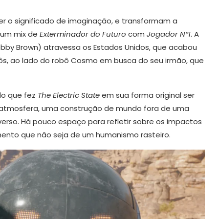
r o significado de imaginação, e transformam a
 um mix de
Exterminador do Futuro
com
Jogador N°1
. A
Bobby Brown) atravessa os Estados Unidos, que acabou
ôs, ao lado do robô Cosmo em busca do seu irmão, que
do que fez
The Electric State
em sua forma original ser
e atmosfera, uma construção de mundo fora de uma
verso. Há pouco espaço para refletir sobre os impactos
mento que não seja de um humanismo rasteiro.