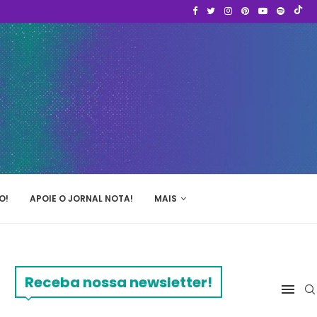
O!
APOIE O JORNAL NOTA!
MAIS
Receba nossa newsletter!