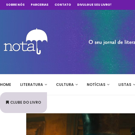
SOBRE NÓS
PARCERIAS
CONTATO
DIVULGUE SEU LIVRO!
HOME
LITERATURA
CULTURA
NOTÍCIAS
LISTAS
CLUBE DO LIVRO