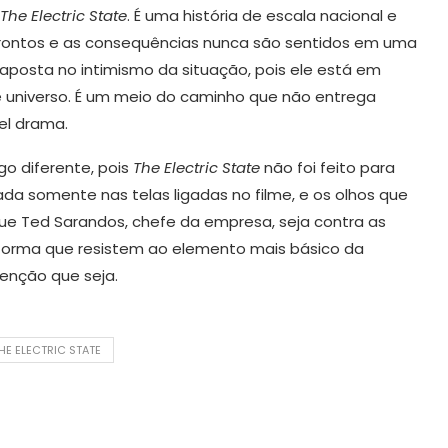
The Electric State
. É uma história de escala nacional e
rontos e as consequências nunca são sentidos em uma
posta no intimismo da situação, pois ele está em
e universo. É um meio do caminho que não entrega
el drama.
go diferente, pois
The Electric State
não foi feito para
sada somente nas telas ligadas no filme, e os olhos que
ue Ted Sarandos, chefe da empresa, seja contra as
aforma que resistem ao elemento mais básico da
tenção que seja.
HE ELECTRIC STATE