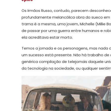
Os Irmãos Russo, contudo, parecem desconhece
profundamente melancólica obra do sueco em
trama é a mesma, uma jovem, Michelle (Millie 
de passar por uma guerra entre humanos e rob
ela acreditava estar morto.
Temos a jornada e os personagens, mas nada 
um sucesso está presente. Não há trabalho d
genérica compilação de telejornais daquele uni
da tecnologia na sociedade, ou qualquer senti