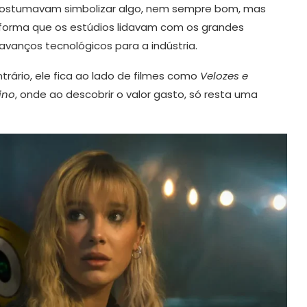
os costumavam simbolizar algo, nem sempre bom, mas
a forma que os estúdios lidavam com os grandes
avanços tecnológicos para a indústria.
trário, ele fica ao lado de filmes como
Velozes e
ino
, onde ao descobrir o valor gasto, só resta uma