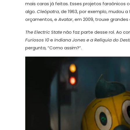
mais caras já feitas. Esses projetos faraônic
algo.
Cleópatra
, de 1963, por exemplo, mudou 
orçamentos, e
Avatar
, em 2009, trouxe grandes 
The Electric State
não faz parte desse rol. Ao con
Furiosos 10
e
Indiana Jones e a Relíquia do Dest
pergunta, “Como assim?”.