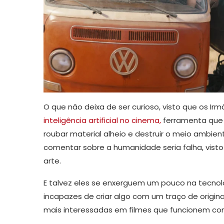
O que não deixa de ser curioso, visto que os I
inteligência artificial no cinema,
ferramenta que
roubar material alheio e destruir o meio ambien
comentar sobre a humanidade seria falha, visto
arte.
E talvez eles se enxerguem um pouco na tecnol
incapazes de criar algo com um traço de original
mais interessadas em filmes que funcionem co