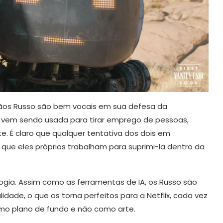
rmãos Russo são bem vocais em sua defesa da
 vem sendo usada para tirar emprego de pessoas,
te. É claro que qualquer tentativa dos dois em
 que eles próprios trabalham para suprimi-la dentro da
ogia. Assim como as ferramentas de IA, os Russo são
idade, o que os torna perfeitos para a Netflix, cada vez
mo plano de fundo e não como arte.