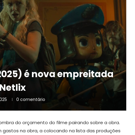
(2025) é nova empreitada
Netlix
2025
0 comentário
 a sombra do orçamento do filme pairando sobre a obra.
 gastos na obra, a colocando na lista das produções