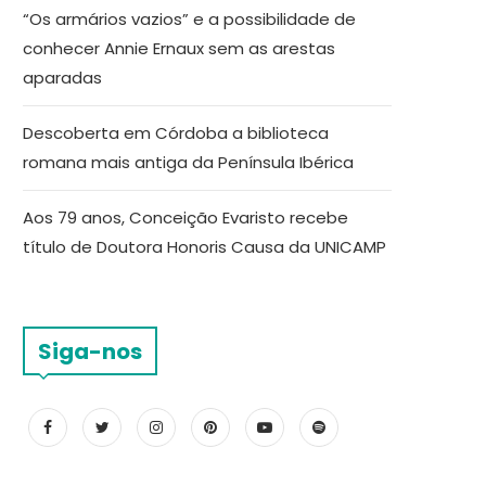
“Os armários vazios” e a possibilidade de
conhecer Annie Ernaux sem as arestas
aparadas
Descoberta em Córdoba a biblioteca
romana mais antiga da Península Ibérica
Aos 79 anos, Conceição Evaristo recebe
título de Doutora Honoris Causa da UNICAMP
Siga-nos