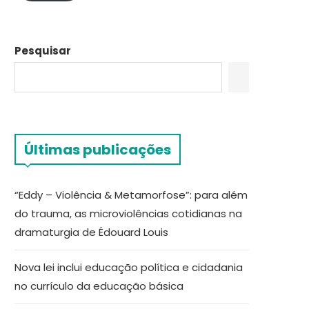
Pesquisar
Últimas publicações
“Eddy – Violência & Metamorfose”: para além
do trauma, as microviolências cotidianas na
dramaturgia de Édouard Louis
Nova lei inclui educação política e cidadania
no currículo da educação básica