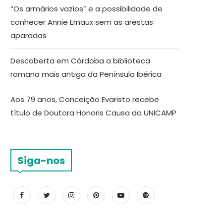
“Os armários vazios” e a possibilidade de
conhecer Annie Ernaux sem as arestas
aparadas
Descoberta em Córdoba a biblioteca
romana mais antiga da Península Ibérica
Aos 79 anos, Conceição Evaristo recebe
título de Doutora Honoris Causa da UNICAMP
Siga-nos