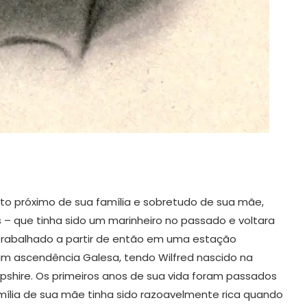
uito próximo de sua família e sobretudo de sua mãe,
 – que tinha sido um marinheiro no passado e voltara
 trabalhado a partir de então em uma estação
nham ascendência Galesa, tendo Wilfred nascido na
opshire. Os primeiros anos de sua vida foram passados
mília de sua mãe tinha sido razoavelmente rica quando