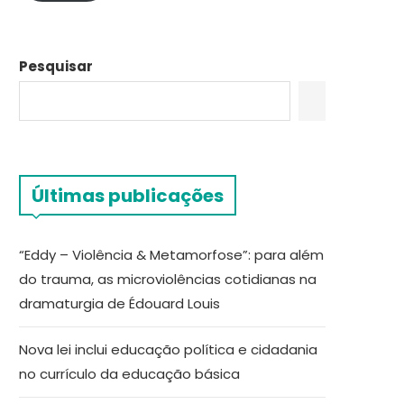
Pesquisar
Últimas publicações
“Eddy – Violência & Metamorfose”: para além
do trauma, as microviolências cotidianas na
dramaturgia de Édouard Louis
Nova lei inclui educação política e cidadania
no currículo da educação básica