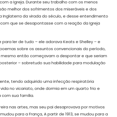
com a Igreja. Durante seu trabalho com os menos
ão melhor dos sofrimentos dos miseráveis e dos
 Inglaterra da virada do século, e desse entendimento
z com que se desapontasse com a reação da Igreja
para ler de tudo – ele adorava Keats e Shelley – e
 poemas sobre os assuntos convencionais do período,
ue mesmo então começavam a despontar e que seriam
posterior – sobretudo sua habilidade para modulação
nte, tendo adquirido uma infecção respiratória
ida no vicariato, onde dormia em um quarto frio e
 com sua família.
reira nas artes, mas seu pai desaprovava por motivos
 mudou para a França, A partir de 1913, se mudou para a