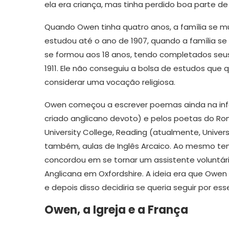
ela era criança, mas tinha perdido boa parte 
Quando Owen tinha quatro anos, a família se m
estudou até o ano de 1907, quando a família 
se formou aos 18 anos, tendo completados seus
1911. Ele não conseguiu a bolsa de estudos que 
considerar uma vocação religiosa.
Owen começou a escrever poemas ainda na infânci
criado anglicano devoto) e pelos poetas do Roma
University College, Reading (atualmente, Univer
também, aulas de Inglês Arcaico. Ao mesmo temp
concordou em se tornar um assistente voluntári
Anglicana em Oxfordshire. A ideia era que Owen 
e depois disso decidiria se queria seguir por es
Owen, a Igreja e a França