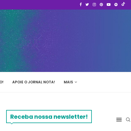
O!
APOIE O JORNAL NOTA!
MAIS
Receba nossa newsletter!