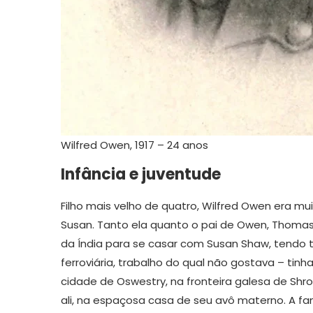
Wilfred Owen, 1917 – 24 anos
Infância e juventude
Filho mais velho de quatro, Wilfred Owen era m
Susan. Tanto ela quanto o pai de Owen, Thomas
da Índia para se casar com Susan Shaw, tendo
ferroviária, trabalho do qual não gostava – ti
cidade de Oswestry, na fronteira galesa de Shr
ali, na espaçosa casa de seu avô materno. A fa