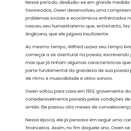
Nesse período, desiludiu-se em grande medida 
favorecidos, Owen desenvolveu uma compreens
problemas sociais e econômicos enfrentados na
nasceu seu humanitarismo que, entretanto, fe
Anglicana, que ele julgava insuficiente.
Ao mesmo tempo, Wilfred usava seu tempo livre 
começar a se aventurar na poesia, escrevendo
mas que já tinham algumas características q
parte fundamental da grandeza de sua poesia 
de rítmo e musicalidade e atino sonoro.
Owen voltou para casa em 1913, gravemente doe
consideravelmente piorada pelas condições de v
úmido. Ele passou oito meses de convalescença
Nessa época, ele já pensava em seguir uma car
financeiros. Assim, no fim daquele ano, Owen se