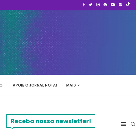
O!
APOIE O JORNAL NOTA!
MAIS
Receba nossa newsletter!