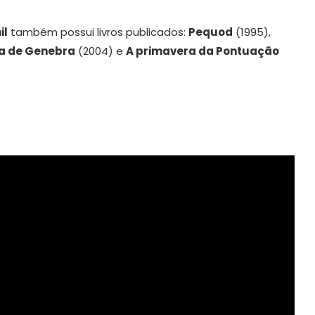
il
também possui livros publicados:
Pequod
(1995),
cia de Genebra
(2004) e
A primavera da Pontuação