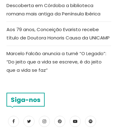
Descoberta em Córdoba a biblioteca
romana mais antiga da Península Ibérica
Aos 79 anos, Conceição Evaristo recebe
título de Doutora Honoris Causa da UNICAMP
Marcelo Falcão anuncia a turnê “O Legado”:
“Do jeito que a vida se escreve, é do jeito
que a vida se faz”
Siga-nos