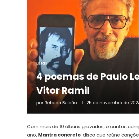
Listas
4 poemas de Paulo L
Vitor Ramil
por
Rebeca Bulcão
25 de novembro de 202
Com mais de 10 álbuns gravados, o cantor, comp
ano,
Mantra concreto
, disco que reúne cançõ