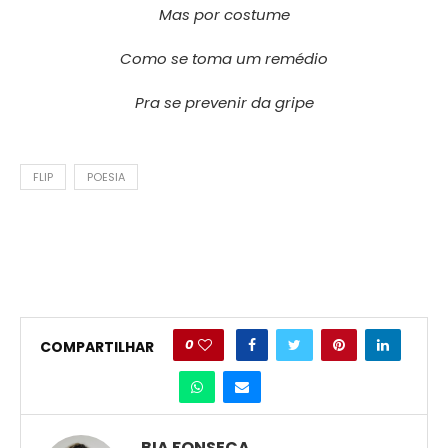
Mas por costume
Como se toma um remédio
Pra se prevenir da gripe
FLIP
POESIA
0
COMPARTILHAR
BIA FONSECA