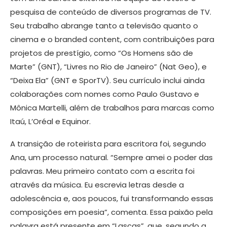
pesquisa de conteúdo de diversos programas de TV.
Seu trabalho abrange tanto a televisão quanto o
cinema e o branded content, com contribuições para
projetos de prestígio, como “Os Homens são de
Marte” (GNT), “Livres no Rio de Janeiro” (Nat Geo), e
“Deixa Ela” (GNT e SporTV). Seu currículo inclui ainda
colaborações com nomes como Paulo Gustavo e
Mônica Martelli, além de trabalhos para marcas como
Itaú, L’Oréal e Equinor.
A transição de roteirista para escritora foi, segundo
Ana, um processo natural. “Sempre amei o poder das
palavras. Meu primeiro contato com a escrita foi
através da música. Eu escrevia letras desde a
adolescência e, aos poucos, fui transformando essas
composições em poesia”, comenta. Essa paixão pela
palavra está presente em “Lascas”, que, segundo a