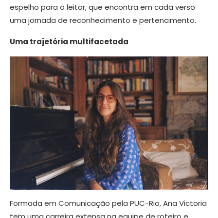
espelho para o leitor, que encontra em cada verso
uma jornada de reconhecimento e pertencimento.
Uma trajetória multifacetada
Formada em Comunicação pela PUC-Rio, Ana Victoria
tem uma carreira extensa na equipe de roteiro e