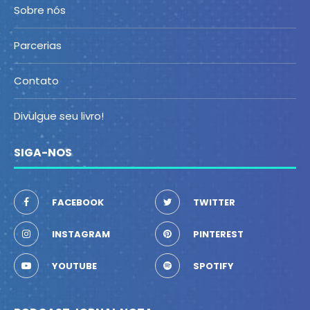
Sobre nós
Parcerias
Contato
Divulgue seu livro!
SIGA-NOS
FACEBOOK
TWITTER
INSTAGRAM
PINTEREST
YOUTUBE
SPOTIFY