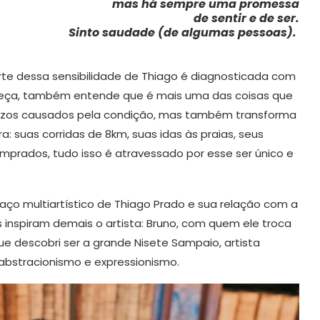
mas há sempre uma promessa
de sentir e de ser.
Sinto saudade (de algumas pessoas).
rte dessa sensibilidade de Thiago é diagnosticada com
eça, também entende que é mais uma das coisas que
juízos causados pela condição, mas também transforma
 suas corridas de 8km, suas idas às praias, seus
mprados, tudo isso é atravessado por esse ser único e
o multiartístico de Thiago Prado e sua relação com a
as inspiram demais o artista: Bruno, com quem ele troca
e descobri ser a grande Nisete Sampaio, artista
abstracionismo e expressionismo.