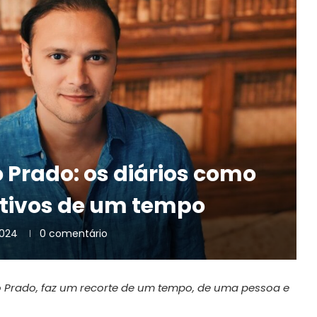
 Prado: os diários como
letivos de um tempo
2024
0 comentário
ago Prado, faz um recorte de um tempo, de uma pessoa e