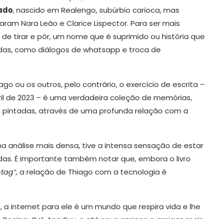
ado
, nascido em Realengo, subúrbio carioca, mas
raram Nara Leão e Clarice Lispector. Para ser mais
 de tirar e pôr, um nome que é suprimido ou história que
adas, como diálogos de whatsapp e troca de
go ou os outros, pelo contrário, o exercício de escrita –
ril de 2023 – é uma verdadeira coleção de memórias,
itas, pintadas, através de uma profunda relação com a
ma análise mais densa, tive a intensa sensação de estar
das. É importante também notar que, embora o livro
tag”,
a relação de Thiago com a tecnologia é
, a internet para ele é um mundo que respira vida e lhe