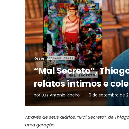
Resenhas
“Mal Secreto”, Thiago
relatos íntimos e co
por
Luiz Antonio Ribeiro
9 de setembro de 
Através de seus diários, “Mal Secreto”, de Thi
uma geração