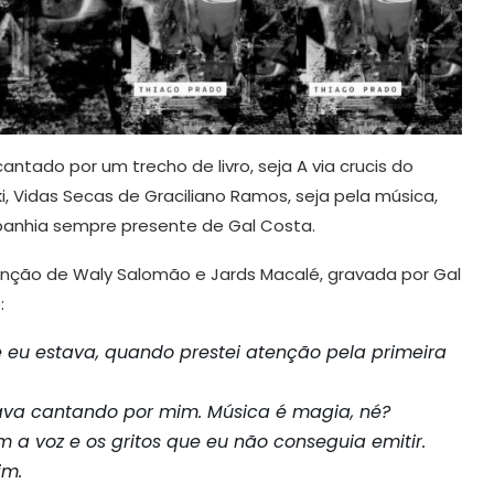
tado por um trecho de livro, seja A via crucis do
i, Vidas Secas de Graciliano Ramos, seja pela música,
anhia sempre presente de Gal Costa.
a canção de Waly Salomão e Jards Macalé, gravada por Gal
:
eu estava, quando prestei atenção pela primeira
tava cantando por mim. Música é magia, né?
a voz e os gritos que eu não conseguia emitir.
im.