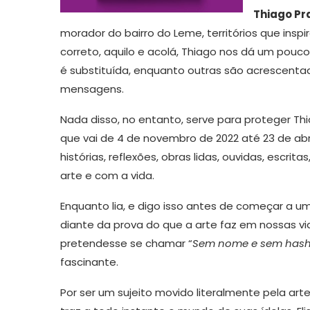
Thiago Pr
morador do bairro do Leme, territórios que inspi
correto, aquilo e acolá, Thiago nos dá um pouco
é substituída, enquanto outras são acrescent
mensagens.
Nada disso, no entanto, serve para proteger Thia
que vai de 4 de novembro de 2022 até 23 de ab
histórias, reflexões, obras lidas, ouvidas, escr
arte e com a vida.
Enquanto lia, e digo isso antes de começar a u
diante da prova do que a arte faz em nossas vi
pretendesse se chamar “
Sem nome e sem hash
fascinante.
Por ser um sujeito movido literalmente pela arte