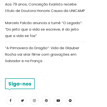
Aos 79 anos, Conceição Evaristo recebe
título de Doutora Honoris Causa da UNICAMP
Marcelo Falcão anuncia a turnê “O Legado”:
“Do jeito que a vida se escreve, é do jeito
que a vida se faz”
“A Primavera do Dragão”: Vida de Glauber
Rocha vai virar filme com gravações em
Salvador e na França
Siga-nos