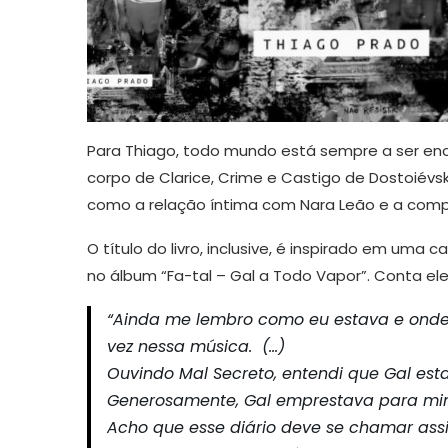
Para Thiago, todo mundo está sempre a ser encan
corpo de Clarice, Crime e Castigo de Dostoiévsk
como a relação íntima com Nara Leão e a comp
O título do livro, inclusive, é inspirado em um
no álbum “Fa-tal – Gal a Todo Vapor”. Conta ele
“Ainda me lembro como eu estava e onde 
vez nessa música. (…)
Ouvindo Mal Secreto, entendi que Gal es
Generosamente, Gal emprestava para mim 
Acho que esse diário deve se chamar ass