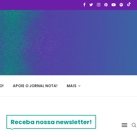
O!
APOIE O JORNAL NOTA!
MAIS
Receba nossa newsletter!