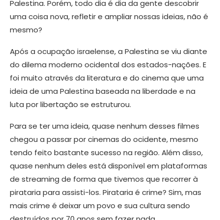
Palestina. Porém, todo dia é dia da gente descobrir
uma coisa nova, refletir e ampliar nossas ideias, não é
mesmo?
Após a ocupação israelense, a Palestina se viu diante
do dilema moderno ocidental dos estados-nações. E
foi muito através da literatura e do cinema que uma
ideia de uma Palestina baseada na liberdade e na
luta por libertação se estruturou.
Para se ter uma ideia, quase nenhum desses filmes
chegou a passar por cinemas do ocidente, mesmo
tendo feito bastante sucesso na região. Além disso,
quase nenhum deles está disponível em plataformas
de streaming de forma que tivemos que recorrer à
pirataria para assisti-los. Pirataria é crime? Sim, mas
mais crime é deixar um povo e sua cultura sendo
destruídos por 70 anos sem fazer nada.