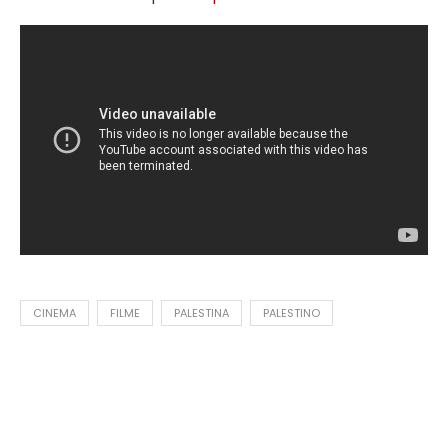
CINEMA
FILME
PALESTINA
PALESTINO