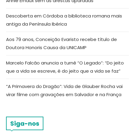
Annie Ernaux sem as arestas aparadas
Descoberta em Córdoba a biblioteca romana mais
antiga da Península Ibérica
Aos 79 anos, Conceição Evaristo recebe título de
Doutora Honoris Causa da UNICAMP
Marcelo Falcão anuncia a turnê “O Legado”: “Do jeito
que a vida se escreve, é do jeito que a vida se faz”
“A Primavera do Dragão”: Vida de Glauber Rocha vai
virar filme com gravações em Salvador e na França
Siga-nos