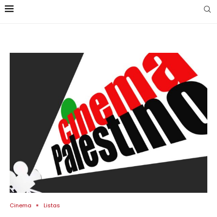
Cinema
Listas