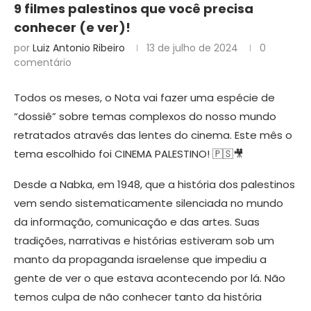
9 filmes palestinos que você precisa
conhecer (e ver)!
por
Luiz Antonio Ribeiro
13 de julho de 2024
0
comentário
Todos os meses, o Nota vai fazer uma espécie de
“dossiê” sobre temas complexos do nosso mundo
retratados através das lentes do cinema. Este mês o
tema escolhido foi CINEMA PALESTINO! 🇵🇸🎥
Desde a Nabka, em 1948, que a história dos palestinos
vem sendo sistematicamente silenciada no mundo
da informação, comunicação e das artes. Suas
tradições, narrativas e histórias estiveram sob um
manto da propaganda israelense que impediu a
gente de ver o que estava acontecendo por lá. Não
temos culpa de não conhecer tanto da história