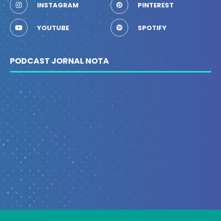
INSTAGRAM
PINTEREST
YOUTUBE
SPOTIFY
PODCAST JORNAL NOTA