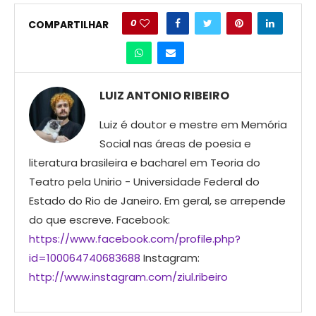
0
COMPARTILHAR
LUIZ ANTONIO RIBEIRO
Luiz é doutor e mestre em Memória
Social nas áreas de poesia e
literatura brasileira e bacharel em Teoria do
Teatro pela Unirio - Universidade Federal do
Estado do Rio de Janeiro. Em geral, se arrepende
do que escreve. Facebook:
https://www.facebook.com/profile.php?
id=100064740683688
Instagram:
http://www.instagram.com/ziul.ribeiro