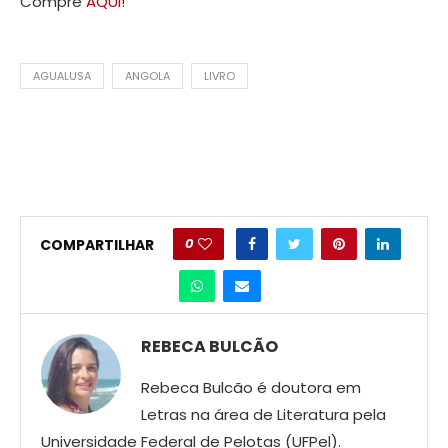
Compre
AQUI!
AGUALUSA
ANGOLA
LIVRO
0
COMPARTILHAR
REBECA BULCÃO
Rebeca Bulcão é doutora em
Letras na área de Literatura pela
Universidade Federal de Pelotas (UFPel).