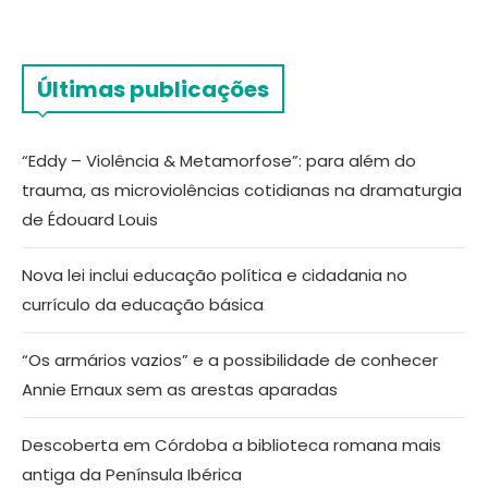
Últimas publicações
“Eddy – Violência & Metamorfose”: para além do
trauma, as microviolências cotidianas na dramaturgia
de Édouard Louis
Nova lei inclui educação política e cidadania no
currículo da educação básica
“Os armários vazios” e a possibilidade de conhecer
Annie Ernaux sem as arestas aparadas
Descoberta em Córdoba a biblioteca romana mais
antiga da Península Ibérica