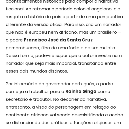
acontecimentos históricos para compor a narrativa
ficcional. Ao retomar o período colonial angolano, ele
resgata a história do país a partir de uma perspectiva
diferente da versão oficial. Para isso, cria um narrador
que não é europeu nem africano, mas um brasileiro –
o padre
Francisco José da Santa Cruz
,
pernambucano, filho de uma índia e de um mulato.
Dessa forma, pode-se supor que o autor investe num
narrador que seja mais imparcial, transitando entre
esses dois mundos distintos.
Por intermédio do governador português, o padre
começa a trabalhar para a
Rainha Ginga
como
secretário e tradutor. No decorrer da narrativa,
entretanto, a visão do personagem em relação ao
continente africano vai sendo desmistificada e acaba
se distanciando das práticas e funções religiosas em