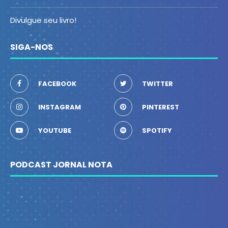
Divulgue seu livro!
SIGA-NOS
FACEBOOK
TWITTER
INSTAGRAM
PINTEREST
YOUTUBE
SPOTIFY
PODCAST JORNAL NOTA