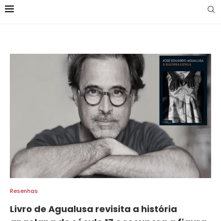
Resenhas
Livro de Agualusa revisita a história