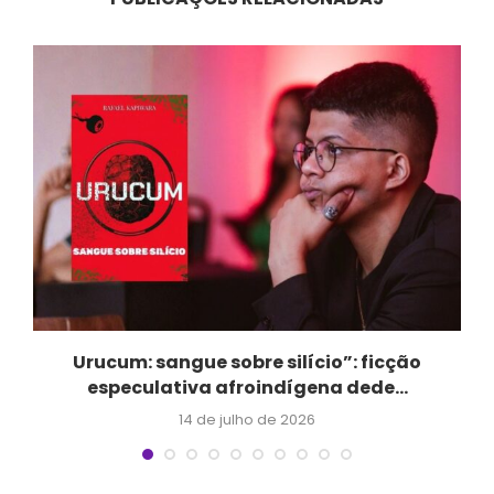
Urucum: sangue sobre silício”: ficção
especulativa afroindígena dede...
14 de julho de 2026