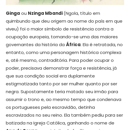
Ginga
ou
Nzinga Mbandi
(Ngola, título em
quimbundo que deu origem ao nome do país em que
viveu) foi o maior símbolo de resistência contra a
ocupação europeia, tornando-se uma das maiores
governantes da história da
África
. Ela é retratada, no
entanto, como uma personagem histórica complexa
e, até mesmo, contraditória. Para poder ocupar o
poder, precisava demonstrar força e resistência, já
que sua condição social era duplamente
estigmatizada tanto por ser mulher quanto por ser
negra. Supostamente teria matado seu irmão para
assumir o trono e, ao mesmo tempo que condenava
os portugueses pela escravidão, detinha
escravizados no seu reino. Ela também pediu para ser
batizada na Igreja Católica, ganhando o nome de