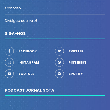
Contato
Divulgue seu livro!
SIGA-NOS
FACEBOOK
TWITTER
INSTAGRAM
PINTEREST
YOUTUBE
SPOTIFY
PODCAST JORNAL NOTA