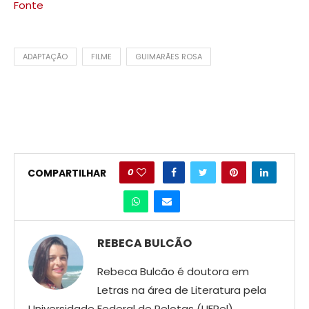
Fonte
ADAPTAÇÃO
FILME
GUIMARÃES ROSA
0
COMPARTILHAR
REBECA BULCÃO
Rebeca Bulcão é doutora em
Letras na área de Literatura pela
Universidade Federal de Pelotas (UFPel).