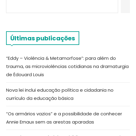
Últimas publicações
“Eddy – Violência & Metamorfose”: para além do
trauma, as microviolências cotidianas na dramaturgia
de Édouard Louis
Nova lei inclui educação política e cidadania no
currículo da educação básica
“Os armários vazios” e a possibilidade de conhecer
Annie Ernaux sem as arestas aparadas