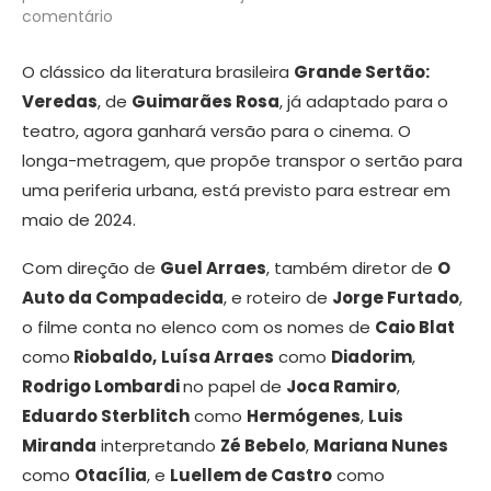
comentário
O clássico da literatura brasileira
Grande Sertão:
Veredas
, de
Guimarães Rosa
, já adaptado para o
teatro, agora ganhará versão para o cinema. O
longa-metragem, que propõe transpor o sertão para
uma periferia urbana, está previsto para estrear em
maio de 2024.
Com direção de
Guel Arraes
, também diretor de
O
Auto da Compadecida
, e roteiro de
Jorge Furtado
,
o filme conta no elenco com os nomes de
Caio Blat
como
Riobaldo,
Luísa Arraes
como
Diadorim
,
Rodrigo Lombardi
no papel de
Joca Ramiro
,
Eduardo Sterblitch
como
Hermógenes
,
Luis
Miranda
interpretando
Zé Bebelo
,
Mariana Nunes
como
Otacília
, e
Luellem de Castro
como