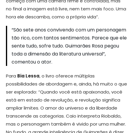
começa com uma câmera firme e controlada, mas
no final a imagem está livre, nem tem mais foco. Uma
hora ele descamba, como a própria vida”.
“São sete anos convivendo com um personagem
tão rico, com tantos sentimentos. Parece que ele
sente tudo, sofre tudo. Guimarães Rosa pegou
toda a dimensão da literatura universal”,
comentou o ator.
Para
Bia Lessa
, o livro oferece múltiplas
possibilidades de abordagem e, ainda, há muito o que
ser explorado: “Quando você está apaixonado, você
está em estado de revolução, e revolução significa
ampliar limites. O amor do universo e da liberdade
transcende as categorias. Caio interpreta Riobaldo,
mas o personagem também é vivido por uma mulher.
No fundo, a grande inteligência de Guimarães é dizer