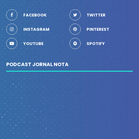
FACEBOOK
TWITTER
INSTAGRAM
PINTEREST
YOUTUBE
SPOTIFY
PODCAST JORNAL NOTA