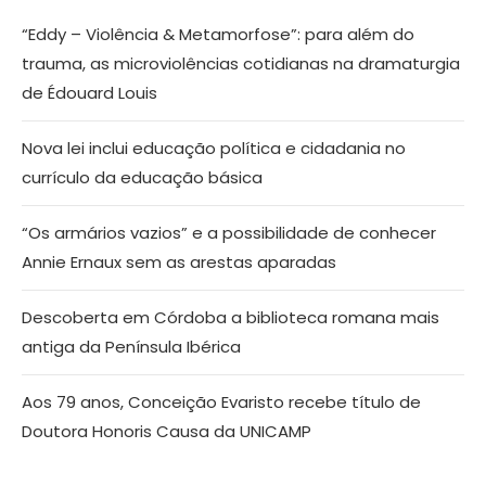
“Eddy – Violência & Metamorfose”: para além do
trauma, as microviolências cotidianas na dramaturgia
de Édouard Louis
Nova lei inclui educação política e cidadania no
currículo da educação básica
“Os armários vazios” e a possibilidade de conhecer
Annie Ernaux sem as arestas aparadas
Descoberta em Córdoba a biblioteca romana mais
antiga da Península Ibérica
Aos 79 anos, Conceição Evaristo recebe título de
Doutora Honoris Causa da UNICAMP