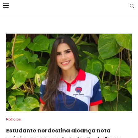
Notícias
Estudante nordestina alcança nota