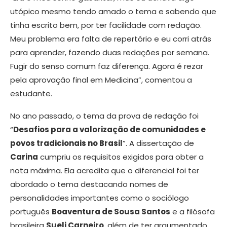
utópico mesmo tendo amado o tema e sabendo que
tinha escrito bem, por ter facilidade com redação.
Meu problema era falta de repertório e eu corri atrás
para aprender, fazendo duas redações por semana.
Fugir do senso comum faz diferença. Agora é rezar
pela aprovação final em Medicina”, comentou a
estudante.
No ano passado, o tema da prova de redação foi
“
Desafios para a valorização de comunidades e
povos tradicionais no Brasil
”. A dissertação de
Carina
cumpriu os requisitos exigidos para obter a
nota máxima. Ela acredita que o diferencial foi ter
abordado o tema destacando nomes de
personalidades importantes como o sociólogo
português
Boaventura de Sousa Santos
e a filósofa
brasileira
Sueli Carneiro
, além de ter argumentado