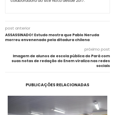
colaboradora do site Nota desde 2017.
post anterior
ASSASSINADO! Estudo mostra que Pablo Neruda
morreu envenenado pela ditadura chilena
próximo post
Imagem de alunos de escola pública do Pará com
suas notas de redação do Enem viraliza nas redes
sociais
PUBLICAÇÕES RELACIONADAS