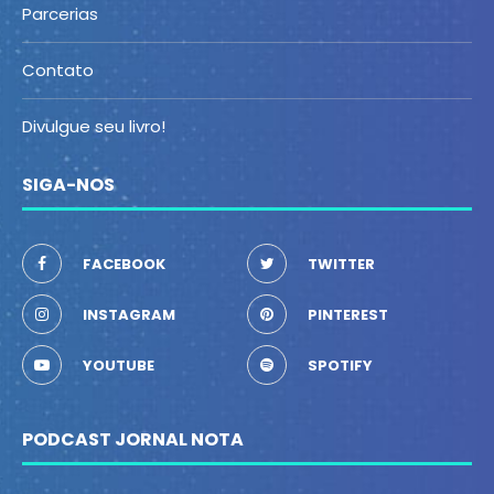
Parcerias
Contato
Divulgue seu livro!
SIGA-NOS
FACEBOOK
TWITTER
INSTAGRAM
PINTEREST
YOUTUBE
SPOTIFY
PODCAST JORNAL NOTA