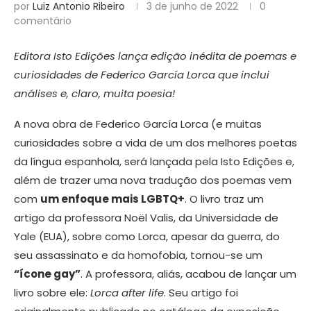
por
Luiz Antonio Ribeiro
3 de junho de 2022
0
comentário
Editora Isto Edições lança edição inédita de poemas e
curiosidades de Federico García Lorca que inclui
análises e, claro, muita poesia!
A nova obra de Federico García Lorca (e muitas
curiosidades sobre a vida de um dos melhores poetas
da língua espanhola, será lançada pela Isto Edições e,
além de trazer uma nova tradução dos poemas vem
com
um enfoque mais LGBTQ+
. O livro traz um
artigo da professora Noël Valis, da Universidade de
Yale (EUA), sobre como Lorca, apesar da guerra, do
seu assassinato e da homofobia, tornou-se um
“ícone gay”
. A professora, aliás, acabou de lançar um
livro sobre ele:
Lorca after life
. Seu artigo foi