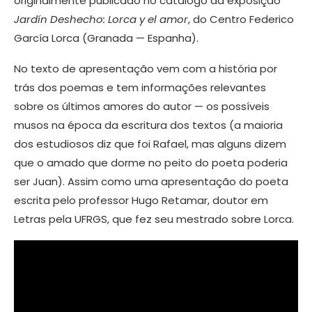
originalmente publicado no catálogo da exposição
Jardín Deshecho: Lorca y el amor
, do Centro Federico
García Lorca (Granada — Espanha).
No texto de apresentação vem com a história por
trás dos poemas e tem informações relevantes
sobre os últimos amores do autor — os possíveis
musos na época da escritura dos textos (a maioria
dos estudiosos diz que foi Rafael, mas alguns dizem
que o amado que dorme no peito do poeta poderia
ser Juan). Assim como uma apresentação do poeta
escrita pelo professor Hugo Retamar, doutor em
Letras pela UFRGS, que fez seu mestrado sobre Lorca.