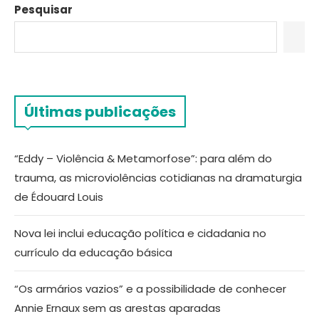
Pesquisar
Últimas publicações
“Eddy – Violência & Metamorfose”: para além do
trauma, as microviolências cotidianas na dramaturgia
de Édouard Louis
Nova lei inclui educação política e cidadania no
currículo da educação básica
“Os armários vazios” e a possibilidade de conhecer
Annie Ernaux sem as arestas aparadas