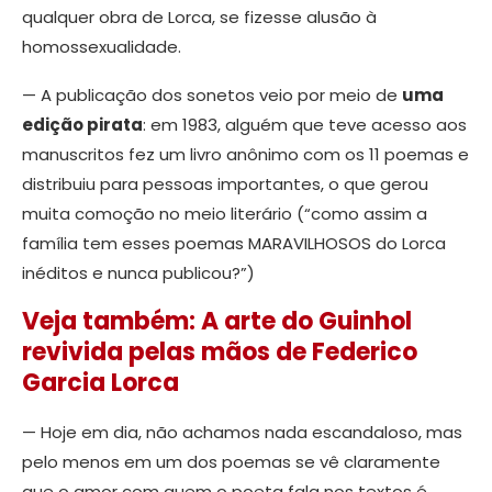
qualquer obra de Lorca, se fizesse alusão à
homossexualidade.
— A publicação dos sonetos veio por meio de
uma
edição pirata
: em 1983, alguém que teve acesso aos
manuscritos fez um livro anônimo com os 11 poemas e
distribuiu para pessoas importantes, o que gerou
muita comoção no meio literário (“como assim a
família tem esses poemas MARAVILHOSOS do Lorca
inéditos e nunca publicou?”)
Veja também: A arte do Guinhol
revivida pelas mãos de Federico
Garcia Lorca
— Hoje em dia, não achamos nada escandaloso, mas
pelo menos em um dos poemas se vê claramente
que o amor com quem o poeta fala nos textos é