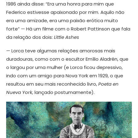
1986 ainda disse: “Era uma honra para mim que
Federico estivesse apaixonado por mim. Aquilo não
era uma amizade, era uma paixão erótica muito
forte” — Há um filme com o Robert Pattinson que fala
da relação dos dois:
Little Ashes
— Lorca teve algumas relações amorosas mais
duradouras, como com o escultor Emílio Aladrén, que
o largou por uma mulher (e Lorca ficou depressivo,
indo com um amigo para Nova York em 1929, o que
resultou em seu mais reconhecido livro,
Poeta en
Nueva York,
lançado postumamente).