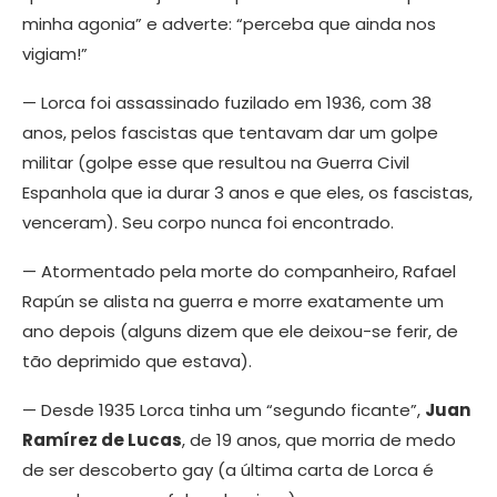
minha agonia” e adverte: “perceba que ainda nos
vigiam!”
— Lorca foi assassinado fuzilado em 1936, com 38
anos, pelos fascistas que tentavam dar um golpe
militar (golpe esse que resultou na Guerra Civil
Espanhola que ia durar 3 anos e que eles, os fascistas,
venceram). Seu corpo nunca foi encontrado.
— Atormentado pela morte do companheiro, Rafael
Rapún se alista na guerra e morre exatamente um
ano depois (alguns dizem que ele deixou-se ferir, de
tão deprimido que estava).
— Desde 1935 Lorca tinha um “segundo ficante”,
Juan
Ramírez de Lucas
, de 19 anos, que morria de medo
de ser descoberto gay (a última carta de Lorca é