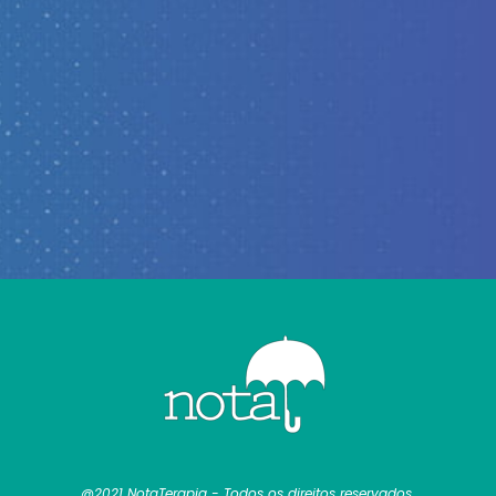
@2021 NotaTerapia - Todos os direitos reservados.