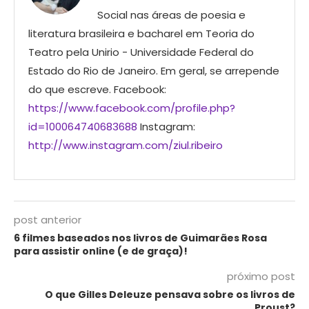
Social nas áreas de poesia e
literatura brasileira e bacharel em Teoria do
Teatro pela Unirio - Universidade Federal do
Estado do Rio de Janeiro. Em geral, se arrepende
do que escreve. Facebook:
https://www.facebook.com/profile.php?
id=100064740683688
Instagram:
http://www.instagram.com/ziul.ribeiro
post anterior
6 filmes baseados nos livros de Guimarães Rosa
para assistir online (e de graça)!
próximo post
O que Gilles Deleuze pensava sobre os livros de
Proust?