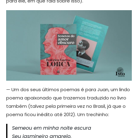
para ele, em que fala sobre isso).
— Um dos seus últimos poemas é para Juan, um lindo
poema apaixonado que trazemos traduzido no livro
também (talvez pela primeira vez no Brasil, já que o
poema ficou inédito até 2012). Um trechinho:
Semeou em minha noite escura
Seu jasmineiro amarelo.