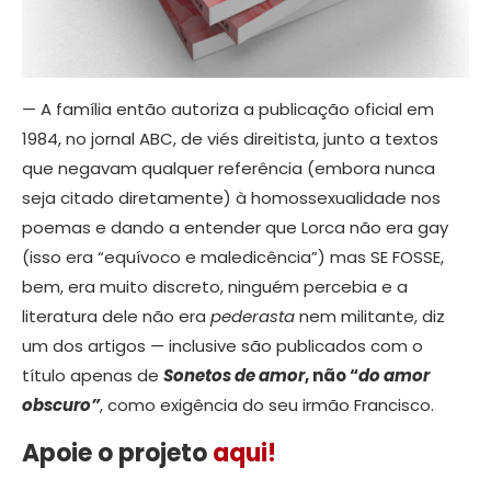
— A família então autoriza a publicação oficial em
1984, no jornal ABC, de viés direitista, junto a textos
que negavam qualquer referência (embora nunca
seja citado diretamente) à homossexualidade nos
poemas e dando a entender que Lorca não era gay
(isso era “equívoco e maledicência”) mas SE FOSSE,
bem, era muito discreto, ninguém percebia e a
literatura dele não era
pederasta
nem militante, diz
um dos artigos — inclusive são publicados com o
título apenas de
Sonetos de amor
, não “
do amor
obscuro”
, como exigência do seu irmão Francisco.
Apoie o projeto
aqui!