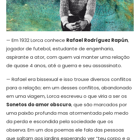
— Em 1932 Lorca conhece
Rafael Rodríguez Rapún
,
jogador de futebol, estudante de engenharia,
aspirante a ator, com quem vai manter uma relação
de quase 4 anos, até a guerra e seu assassinato.
— Rafael era bissexual e isso trouxe diversos conflitos
para a relação; em um desses conflitos, abandonado
em uma viagem, Lorca escreveu o que viria a ser os
Sonetos do amor obscuro
, que são marcados por
uma paixão profunda mas atormentada pelo medo
da perda e escondida pela sociedade que os
observa. Em um dos poemas ele fala das pessoas
que saltam aos jardins esperando ver “teu corpo e a