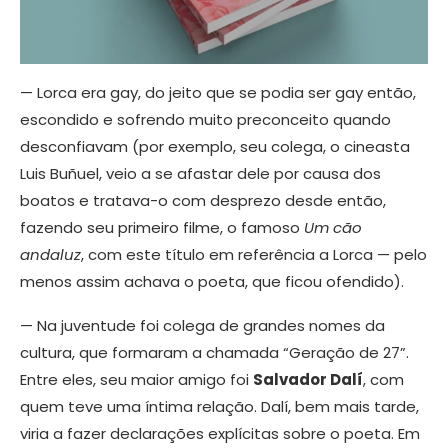
— Lorca era gay, do jeito que se podia ser gay então,
escondido e sofrendo muito preconceito quando
desconfiavam (por exemplo, seu colega, o cineasta
Luis Buñuel, veio a se afastar dele por causa dos
boatos e tratava-o com desprezo desde então,
fazendo seu primeiro filme, o famoso
Um cão
andaluz
, com este título em referência a Lorca — pelo
menos assim achava o poeta, que ficou ofendido).
— Na juventude foi colega de grandes nomes da
cultura, que formaram a chamada “Geração de 27”.
Entre eles, seu maior amigo foi
Salvador Dalí
, com
quem teve uma íntima relação. Dalí, bem mais tarde,
viria a fazer declarações explícitas sobre o poeta. Em