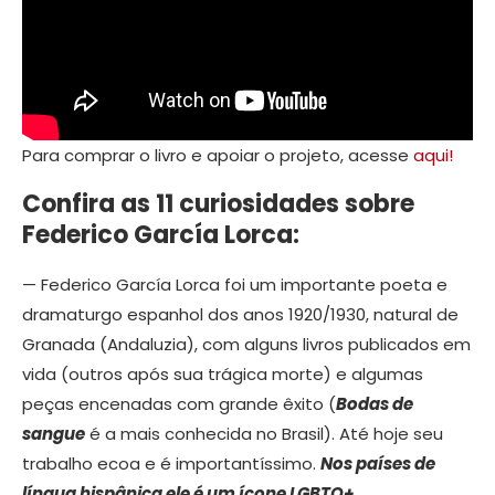
Para comprar o livro e apoiar o projeto, acesse
aqui!
Confira as 11 curiosidades sobre
Federico García Lorca:
— Federico García Lorca foi um importante poeta e
dramaturgo espanhol dos anos 1920/1930, natural de
Granada (Andaluzia), com alguns livros publicados em
vida (outros após sua trágica morte) e algumas
peças encenadas com grande êxito (
Bodas de
sangue
é a mais conhecida no Brasil). Até hoje seu
trabalho ecoa e é importantíssimo.
Nos países de
língua hispânica ele é um ícone LGBTQ+