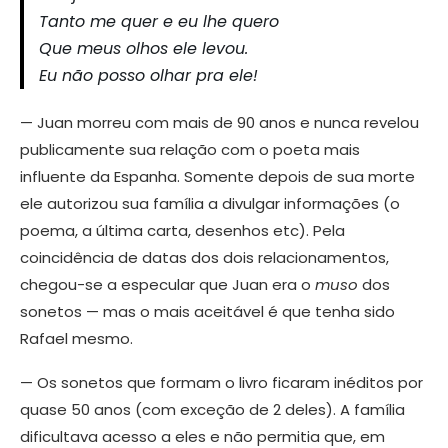
Tanto me quer e eu lhe quero
Que meus olhos ele levou.
Eu não posso olhar pra ele!
— Juan morreu com mais de 90 anos e nunca revelou
publicamente sua relação com o poeta mais
influente da Espanha. Somente depois de sua morte
ele autorizou sua família a divulgar informações (o
poema, a última carta, desenhos etc). Pela
coincidência de datas dos dois relacionamentos,
chegou-se a especular que Juan era o
muso
dos
sonetos — mas o mais aceitável é que tenha sido
Rafael mesmo.
— Os sonetos que formam o livro ficaram inéditos por
quase 50 anos (com exceção de 2 deles). A família
dificultava acesso a eles e não permitia que, em